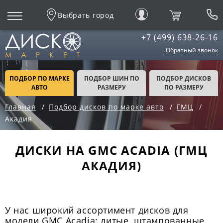
Выбрать город
+7 (499) 638-26-16
Обратный звонок
ПОДБОР ПО МАРКЕ
ПОДБОР ШИН ПО
ПОДБОР ДИСКОВ
АВТО
РАЗМЕРУ
ПО РАЗМЕРУ
Главная
Подбор дисков по марке авто
ГМЦ
Акадия
ДИСКИ НА GMC ACADIA (ГМЦ
АКАДИЯ)
У нас широкий ассортимент дисков для
модели GMC Acadia: литые, штампованные