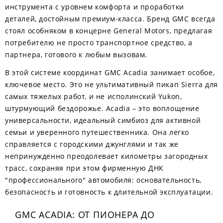
инструмента с уровнем комфорта и проработки
деталей, достойным премиум-класса. Бренд GMC всегда
стоял особняком в концерне General Motors, предлагая
потребителю не просто транспортное средство, а
партнера, готового к любым вызовам.
В этой системе координат GMC Acadia занимает особое,
ключевое место. Это не ультимативный пикап Sierra для
самых тяжелых работ, и не исполинский Yukon,
штурмующий бездорожье. Acadia – это воплощение
универсальности, идеальный симбиоз для активной
семьи и уверенного путешественника. Она легко
справляется с городскими джунглями и так же
непринужденно преодолевает километры загородных
трасс, сохраняя при этом фирменную ДНК
"профессионального" автомобиля: основательность,
безопасность и готовность к длительной эксплуатации.
GMC ACADIA: ОТ ПИОНЕРА ДО