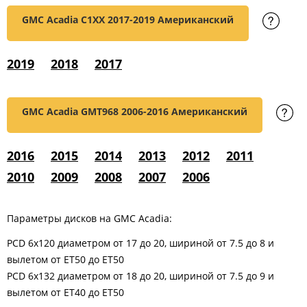
GMC Acadia C1XX
2017-2019 Американский
2019
2018
2017
GMC Acadia GMT968
2006-2016 Американский
2016
2015
2014
2013
2012
2011
2010
2009
2008
2007
2006
Параметры дисков на GMC Acadia:
PCD 6x120 диаметром от 17 до 20, шириной от 7.5 до 8 и
вылетом от ET50 до ET50
PCD 6x132 диаметром от 18 до 20, шириной от 7.5 до 9 и
вылетом от ET40 до ET50