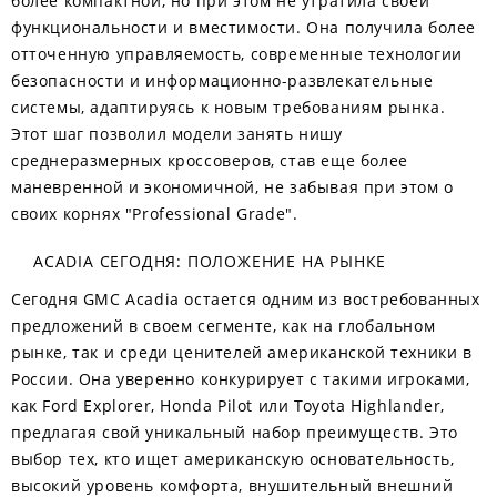
более компактной, но при этом не утратила своей
функциональности и вместимости. Она получила более
отточенную управляемость, современные технологии
безопасности и информационно-развлекательные
системы, адаптируясь к новым требованиям рынка.
Этот шаг позволил модели занять нишу
среднеразмерных кроссоверов, став еще более
маневренной и экономичной, не забывая при этом о
своих корнях "Professional Grade".
ACADIA СЕГОДНЯ: ПОЛОЖЕНИЕ НА РЫНКЕ
Сегодня GMC Acadia остается одним из востребованных
предложений в своем сегменте, как на глобальном
рынке, так и среди ценителей американской техники в
России. Она уверенно конкурирует с такими игроками,
как Ford Explorer, Honda Pilot или Toyota Highlander,
предлагая свой уникальный набор преимуществ. Это
выбор тех, кто ищет американскую основательность,
высокий уровень комфорта, внушительный внешний