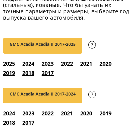
(стальные), кованые. Что бы узнать их
точные параметры и размеры, выберите год
выпуска вашего автомобиля.
GMC Acadia Acadia II
2017-2025
2025
2024
2023
2022
2021
2020
2019
2018
2017
GMC Acadia Acadia II
2017-2024
2024
2023
2022
2021
2020
2019
2018
2017