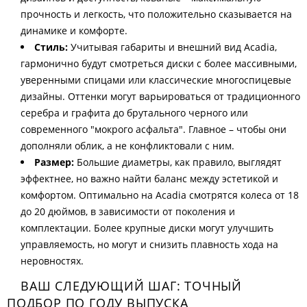
прочность и легкость, что положительно сказывается на
динамике и комфорте.
Стиль:
Учитывая габариты и внешний вид Acadia,
гармонично будут смотреться диски с более массивными,
уверенными спицами или классические многоспицевые
дизайны. Оттенки могут варьироваться от традиционного
серебра и графита до брутального черного или
современного "мокрого асфальта". Главное – чтобы они
дополняли облик, а не конфликтовали с ним.
Размер:
Большие диаметры, как правило, выглядят
эффектнее, но важно найти баланс между эстетикой и
комфортом. Оптимально на Acadia смотрятся колеса от 18
до 20 дюймов, в зависимости от поколения и
комплектации. Более крупные диски могут улучшить
управляемость, но могут и снизить плавность хода на
неровностях.
ВАШ СЛЕДУЮЩИЙ ШАГ: ТОЧНЫЙ
ПОДБОР ПО ГОДУ ВЫПУСКА