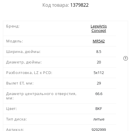
Код товара:
1379822
Бренд:
LegeArtis
Concept
Модель:
MR542
Ширина, дюймы:
8.5
Диаметр, дюймы:
20
Разболтовка, LZ x PCD:
5x112
Вылет ЕТ, мм:
29
Диаметр центрального отверстия,
66.6
мм:
Цвет:
BKF
Тип диска:
литые
Артикул:
9292999