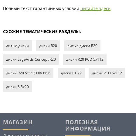
Полный текст гарантийных условий
читайте здесь
.
СХОЖИЕ ТЕМАТИЧЕСКИЕ РАЗДЕЛЫ:
литые диски
диски R20
литые диски R20
диски LegeArtis Concept R20
диски R20 PCD 5x112
диски R20 5x112 DIA 66.6
диски ET 29
диски PCD 5x112
диски 8.5х20
МАГАЗИН
ПОЛЕЗНАЯ
ИНФОРМАЦИЯ
Доставка и оплата