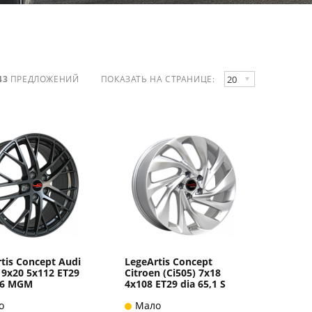
20
43
ПРЕДЛОЖЕНИЙ
ПОКАЗАТЬ НА СТРАНИЦЕ:
tis Concept Audi
LegeArtis Concept
 9x20 5x112 ET29
Citroen (Ci505) 7x18
6,6 MGM
4x108 ET29 dia 65,1 S
о
Мало