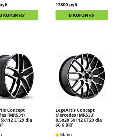
руб.
13800 руб.
В КОРЗИНУ
В КОРЗИНУ
tis Concept
LegeArtis Concept
des (MR531)
Mercedes (MR533)
 5x112 ET29 dia
8,5x20 5x112 ET29 dia
KF
66,6 BKF
о
Мало