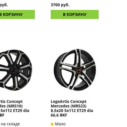
руб.
3700 руб.
В КОРЗИНУ
В КОРЗИНУ
tis Concept
LegeArtis Concept
des (MR510)
Mercedes (MR523)
 5x112 ET29 dia
8,5x20 5x112 ET29 dia
MBF
66,6 BKF
 на складе
Мало