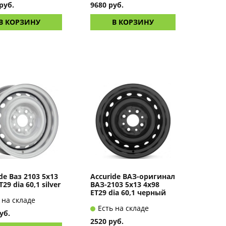
руб.
9680 руб.
В КОРЗИНУ
В КОРЗИНУ
de Ваз 2103 5x13
Accuride ВАЗ-оригинал
T29 dia 60,1 silver
ВАЗ-2103 5x13 4x98
ET29 dia 60,1 черный
 на складе
Есть на складе
уб.
2520 руб.