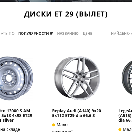
ДИСКИ ЕТ 29 (ВЫЛЕТ)
АТЬ ПО:
ПОПУЛЯРНОСТИ
НАЗВАНИЮ
ЦЕНЕ
НАЙДЕНО
to 13000 S AM
Replay Audi (A140) 9x20
LegeAr
 5x13 4x98 ET29
5x112 ET29 dia 66,6 S
(A515)
1 silver
dia 6
Мало
 на складе
Мал