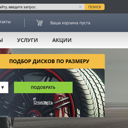
такты
Ваша корзина пуста
Ы
УСЛУГИ
АКЦИИ
ПОДБОР ДИСКОВ ПО РАЗМЕРУ
ПОДОБРАТЬ