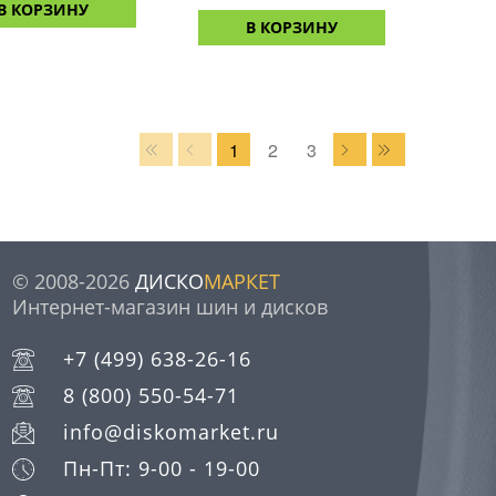
В КОРЗИНУ
В КОРЗИНУ
1
2
3
© 2008-2026
ДИСКО
МАРКЕТ
Интернет-магазин шин и дисков
+7 (499) 638-26-16
8 (800) 550-54-71
info@diskomarket.ru
Пн-Пт: 9-00 - 19-00