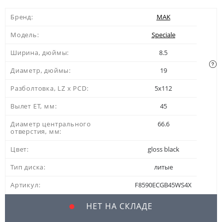
Бренд:
MAK
Модель:
Speciale
Ширина, дюймы:
8.5
Диаметр, дюймы:
19
Разболтовка, LZ x PCD:
5x112
Вылет ЕТ, мм:
45
Диаметр центрального
66.6
отверстия, мм:
Цвет:
gloss black
Тип диска:
литые
Артикул:
F8590ECGB45WS4X
НЕТ НА СКЛАДЕ