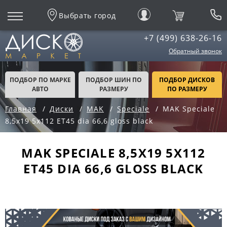
Выбрать город
+7 (499) 638-26-16
Обратный звонок
ПОДБОР ПО МАРКЕ
ПОДБОР ШИН ПО
ПОДБОР ДИСКОВ
АВТО
РАЗМЕРУ
ПО РАЗМЕРУ
Главная
Диски
MAK
Speciale
MAK Speciale
8,5x19 5x112 ET45 dia 66,6 gloss black
MAK SPECIALE 8,5X19 5X112
ET45 DIA 66,6 GLOSS BLACK