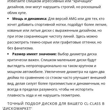
Избегайте слишком агрессивных или "кричащих"
дизайнов, они могут нарушить строгий, но роскошный
облик купе.
Мощь и динамика:
Для версий AMG или для тех, кто
хочет добавить спортивной нотки, подойдут более легкие,
кованые или литые диски с выраженным дизайном, но
при этом сохраняющие чистоту линий. Здесь можно
рассмотреть темно-серые или графитовые оттенки, но
без фанатизма.
Размер имеет значение:
Выбор диаметра диска
критически важен. Слишком маленькие диски будут
выглядеть непропорционально на таком крупном и
мощном автомобиле. Увеличение диаметра на один-два
дюйма по сравнению со стоком часто улучшает внешний
вид, делая силуэт более приземистым и динамичным, но
всегда в пределах разумного, чтобы не испортить
плавность хода и не нарушить геометрию.
ТОЧНЫЙ ПОДБОР ДИСКОВ ДЛЯ ВАШЕГО CL-CLASS В
'ДИСКОМАРКЕТ'