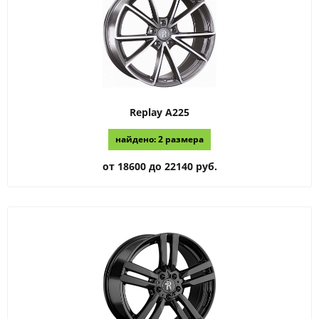
Replay
A225
найдено: 2 размера
от 18600 до 22140 руб.