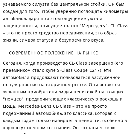
узнаваемого силуэта без центральной стойки. Он был
создан для того, чтобы уверенно поглощать километры
автобанов, даря при этом ощущение уюта и
защищенности, присущее только "Мерседесу". CL-Class
– это не просто средство передвижения, это образ
жизни, символ статуса и безупречного вкуса.
СОВРЕМЕННОЕ ПОЛОЖЕНИЕ НА РЫНКЕ
Сегодня, когда производство CL-Class завершено (его
преемником стало купе S-Class Coupe C217), эти
автомобили продолжают пользоваться заслуженной
популярностью на вторичном рынке. Они остаются
желанным приобретением для ценителей настоящих
"немцев", предпочитающих классическую роскошь и
мощь. Mercedes-Benz CL-Class – это не просто
подержанный автомобиль, это классика, которая с
каждым годом только набирает в ценности, особенно в
хорошо ухоженном состоянии. Он сохраняет свою