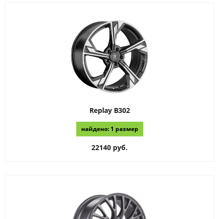
Replay
B302
найдено: 1 размер
22140 руб.