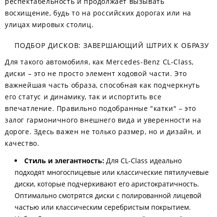
респектабельность и продолжает вызывать
восхищение, будь то на российских дорогах или на
улицах мировых столиц.
ПОДБОР ДИСКОВ: ЗАВЕРШАЮЩИЙ ШТРИХ К ОБРАЗУ
Для такого автомобиля, как Mercedes-Benz CL-Class,
диски – это не просто элемент ходовой части. Это
важнейшая часть образа, способная как подчеркнуть
его статус и динамику, так и испортить все
впечатление. Правильно подобранные "катки" – это
залог гармоничного внешнего вида и уверенности на
дороге. Здесь важен не только размер, но и дизайн, и
качество.
Стиль и элегантность:
Для CL-Class идеально
подходят многоспицевые или классические пятилучевые
диски, которые подчеркивают его аристократичность.
Оптимально смотрятся диски с полированной лицевой
частью или классическим серебристым покрытием.