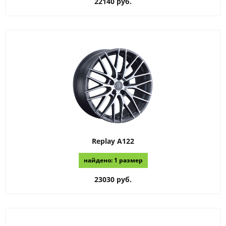
22140 руб.
Replay
A122
найдено: 1 размер
23030 руб.