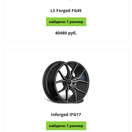
LS Forged
FG45
найдено: 1 размер
40480 руб.
Inforged
IFG17
найдено: 1 размер