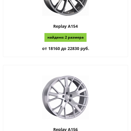
Replay
A154
найдено: 2 размера
от 18160 до 22830 руб.
Replay
A156