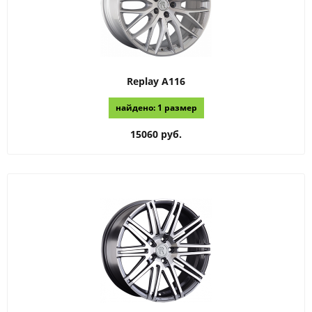
Replay
A116
найдено: 1 размер
15060 руб.