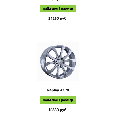
найдено: 1 размер
21260 руб.
Replay
A170
найдено: 1 размер
16830 руб.