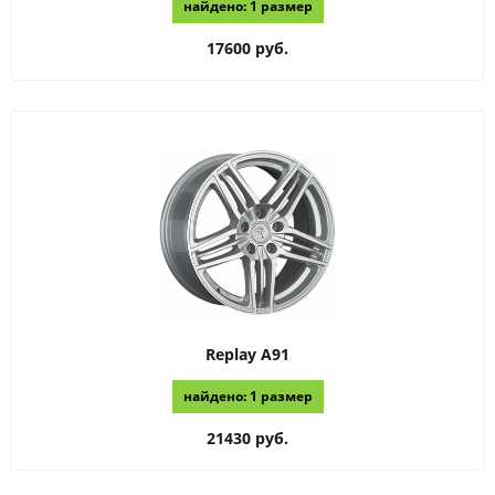
найдено: 1 размер
17600 руб.
Replay
A91
найдено: 1 размер
21430 руб.