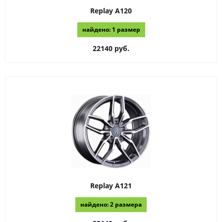
Replay
A120
найдено: 1 размер
22140 руб.
Replay
A121
найдено: 2 размера