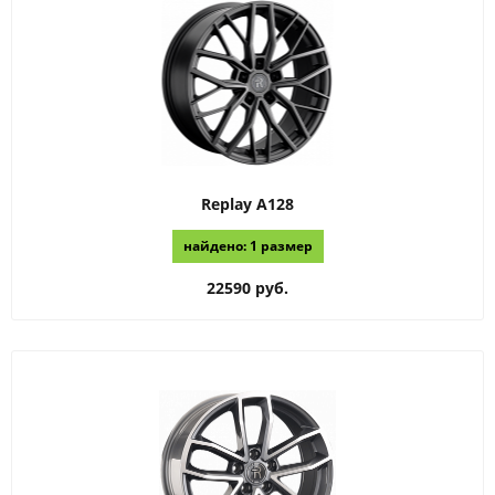
Replay
A128
найдено: 1 размер
22590 руб.