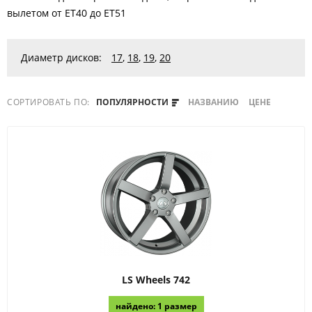
вылетом от ET40 до ET51
Диаметр дисков:
17
,
18
,
19
,
20
СОРТИРОВАТЬ ПО:
ПОПУЛЯРНОСТИ
НАЗВАНИЮ
ЦЕНЕ
LS Wheels
742
найдено: 1 размер