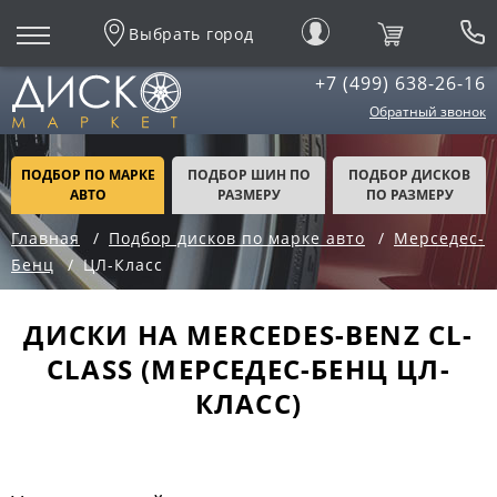
Выбрать город
+7 (499) 638-26-16
Обратный звонок
ПОДБОР ПО МАРКЕ
ПОДБОР ШИН ПО
ПОДБОР ДИСКОВ
АВТО
РАЗМЕРУ
ПО РАЗМЕРУ
Главная
Подбор дисков по марке авто
Мерседес-
Бенц
ЦЛ-Класс
ДИСКИ НА MERCEDES-BENZ CL-
CLASS (МЕРСЕДЕС-БЕНЦ ЦЛ-
КЛАСС)