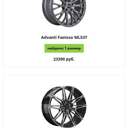
Advanti
Fastoso ML537
найдено: 1 размер
23390 руб.