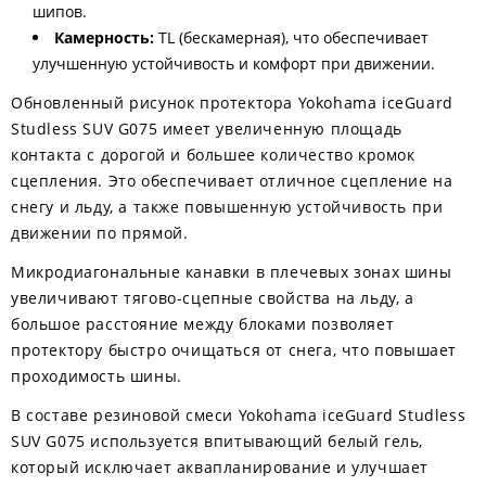
шипов.
Камерность:
TL (бескамерная), что обеспечивает
улучшенную устойчивость и комфорт при движении.
Обновленный рисунок протектора Yokohama iceGuard
Studless SUV G075 имеет увеличенную площадь
контакта с дорогой и большее количество кромок
сцепления. Это обеспечивает отличное сцепление на
снегу и льду, а также повышенную устойчивость при
движении по прямой.
Микродиагональные канавки в плечевых зонах шины
увеличивают тягово-сцепные свойства на льду, а
большое расстояние между блоками позволяет
протектору быстро очищаться от снега, что повышает
проходимость шины.
В составе резиновой смеси Yokohama iceGuard Studless
SUV G075 используется впитывающий белый гель,
который исключает аквапланирование и улучшает