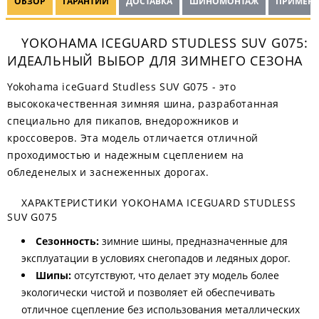
ОБЗОР
ГАРАНТИИ
ДОСТАВКА
ШИНОМОНТАЖ
ПРИМЕНЯ
YOKOHAMA ICEGUARD STUDLESS SUV G075:
ИДЕАЛЬНЫЙ ВЫБОР ДЛЯ ЗИМНЕГО СЕЗОНА
Yokohama iceGuard Studless SUV G075 - это
высококачественная зимняя шина, разработанная
специально для пикапов, внедорожников и
кроссоверов. Эта модель отличается отличной
проходимостью и надежным сцеплением на
обледенелых и заснеженных дорогах.
ХАРАКТЕРИСТИКИ YOKOHAMA ICEGUARD STUDLESS
SUV G075
Сезонность:
зимние шины, предназначенные для
эксплуатации в условиях снегопадов и ледяных дорог.
Шипы:
отсутствуют, что делает эту модель более
экологически чистой и позволяет ей обеспечивать
отличное сцепление без использования металлических