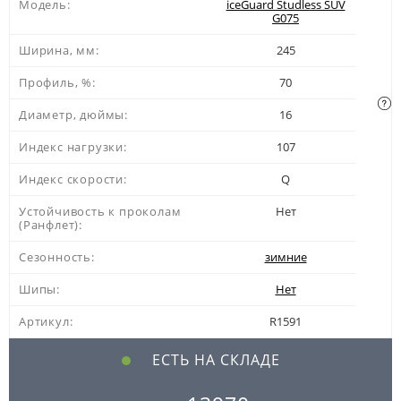
Модель:
iceGuard Studless SUV
G075
Ширина, мм:
245
Профиль, %:
70
Диаметр, дюймы:
16
Индекс нагрузки:
107
Индекс скорости:
Q
Устойчивость к проколам
Нет
(Ранфлет):
Сезонность:
зимние
Шипы:
Нет
Артикул:
R1591
ЕСТЬ НА СКЛАДЕ