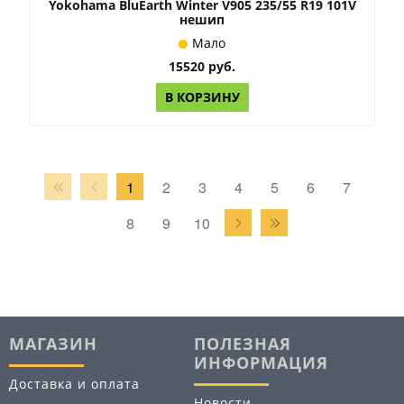
Yokohama BluEarth Winter V905 235/55 R19 101V
нешип
Мало
15520 руб.
В КОРЗИНУ
1
2
3
4
5
6
7
8
9
10
МАГАЗИН
ПОЛЕЗНАЯ
ИНФОРМАЦИЯ
Доставка и оплата
Новости