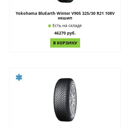
Yokohama BluEarth Winter V905 325/30 R21 108V
нешип
Есть на складе
46270 руб.
В КОРЗИНУ