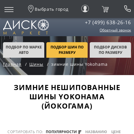
Выбрать город
+7 (499) 638-26-16
Обратный звонок
ПОДБОР ПО МАРКЕ
ПОДБОР ШИН ПО
ПОДБОР ДИСКОВ
АВТО
РАЗМЕРУ
ПО РАЗМЕРУ
Главная
Шины
зимние шины Yokohama
ЗИМНИЕ НЕШИПОВАННЫЕ
ШИНЫ YOKOHAMA
(ЙОКОГАМА)
СОРТИРОВАТЬ ПО:
ПОПУЛЯРНОСТИ
НАЗВАНИЮ
ЦЕНЕ