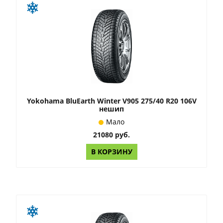
Yokohama BluEarth Winter V905 275/40 R20 106V
нешип
Мало
21080 руб.
В КОРЗИНУ