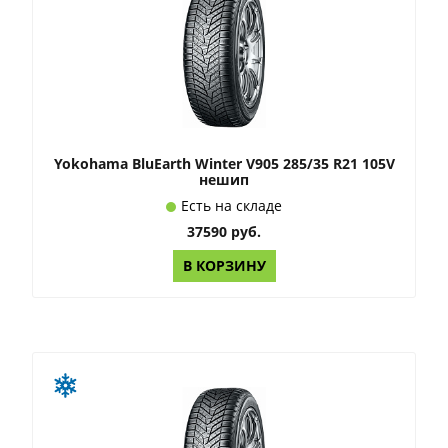
Yokohama BluEarth Winter V905 285/35 R21 105V
нешип
Есть на складе
37590 руб.
В КОРЗИНУ