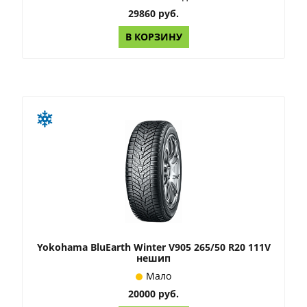
29860 руб.
В КОРЗИНУ
Yokohama BluEarth Winter V905 265/50 R20 111V
нешип
Мало
20000 руб.