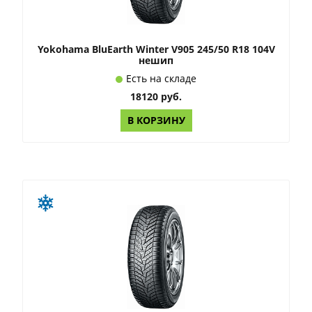
Yokohama BluEarth Winter V905 245/50 R18 104V
нешип
Есть на складе
18120 руб.
В КОРЗИНУ