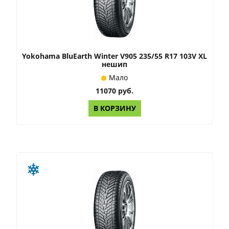
Yokohama BluEarth Winter V905 235/55 R17 103V XL
нешип
Мало
11070 руб.
В КОРЗИНУ