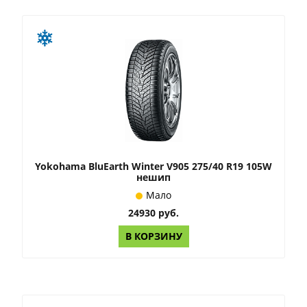
Yokohama BluEarth Winter V905 275/40 R19 105W
нешип
Мало
24930 руб.
В КОРЗИНУ