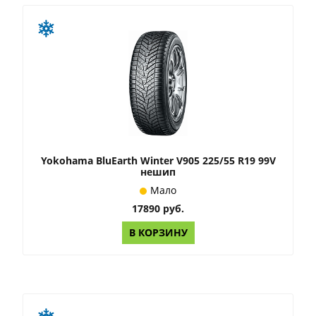
Yokohama BluEarth Winter V905 225/55 R19 99V
нешип
Мало
17890 руб.
В КОРЗИНУ