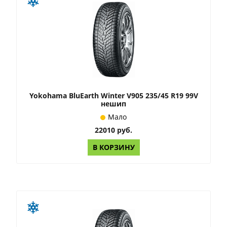
Yokohama BluEarth Winter V905 235/45 R19 99V
нешип
Мало
22010 руб.
В КОРЗИНУ