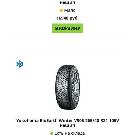
нешип
Мало
16940 руб.
В КОРЗИНУ
Yokohama BluEarth Winter V905 265/40 R21 105V
нешип
Есть на складе