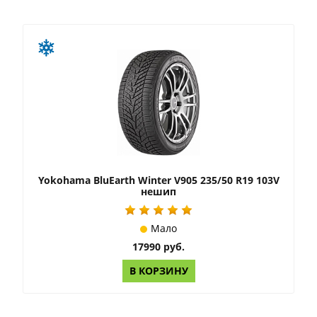
Yokohama BluEarth Winter V905 235/50 R19 103V
нешип
Мало
17990 руб.
В КОРЗИНУ