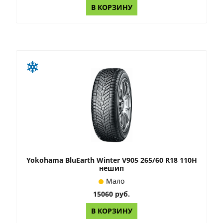
В КОРЗИНУ
Yokohama BluEarth Winter V905 265/60 R18 110H
нешип
Мало
15060 руб.
В КОРЗИНУ