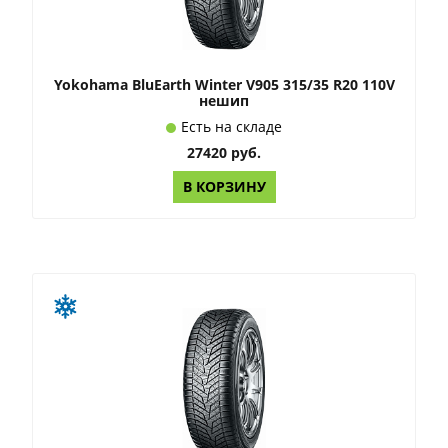
Yokohama BluEarth Winter V905 315/35 R20 110V
нешип
Есть на складе
27420 руб.
В КОРЗИНУ