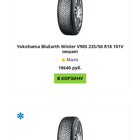
Yokohama BluEarth Winter V905 235/50 R18 101V
нешип
Мало
18640 руб.
В КОРЗИНУ