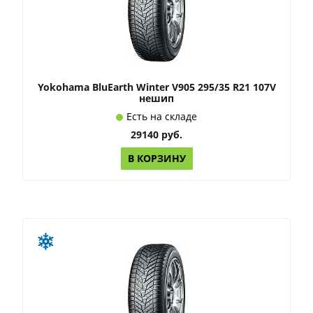
Yokohama BluEarth Winter V905 295/35 R21 107V
нешип
Есть на складе
29140 руб.
В КОРЗИНУ