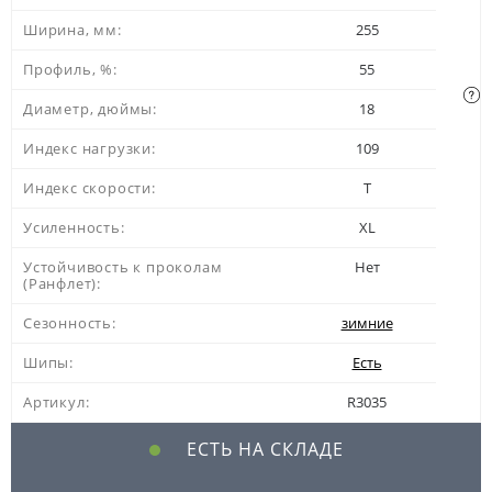
Ширина, мм:
255
Профиль, %:
55
Диаметр, дюймы:
18
Индекс нагрузки:
109
Индекс скорости:
T
Усиленность:
XL
Устойчивость к проколам
Нет
(Ранфлет):
Сезонность:
зимние
Шипы:
Есть
Артикул:
R3035
ЕСТЬ НА СКЛАДЕ