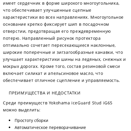
имеет сердечник в форме широкого многоугольника,
что обеспечивает улучшенные сцепные
характеристики во всех направлениях. Многоугольное
основание крепко фиксирует шип в посадочном
отверстии, предотвращая его преждевременную
потерю. Направленный рисунок протектора
оптимально сочетает пересекающиеся наклонные,
широкие поперечные и зигзагообразные канавки, что
улучшает характеристики шины на ледяных, снежных и
мокрых дорогах. Кроме того, состав резиновой смеси
включает силикат и апельсиновое масло, что
обеспечивает отличное сцепление и управляемость.
ПРЕИМУЩЕСТВА И НЕДОСТАТКИ
Среди преимуществ Yokohama iceGuard Stud iG65
можно выделить:
Простоту сборки
Автоматическое переворачивание