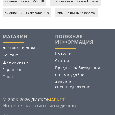
зимние шины 255/55 R18
шипованные шины Yokohama
зимние шины Yokohama R18
зимние шины Yokohama
МАГАЗИН
ПОЛЕЗНАЯ
ИНФОРМАЦИЯ
Доставка и оплата
Новости
Контакты
Статьи
Шиномонтаж
Вредные заблуждения
Гарантия
С нами удобно
О нас
Акции и
спецпредложения
© 2008-2026
ДИСКО
МАРКЕТ
Интернет-магазин шин и дисков