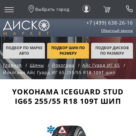
Выбрать город
+7 (499) 638-26-16
Обратный звонок
ПОДБОР ПО МАРКЕ
ПОДБОР ШИН ПО
ПОДБОР ДИСКОВ
АВТО
РАЗМЕРУ
ПО РАЗМЕРУ
Главная
Шины
Йокогама
Айс Гуард ИГ 65
Йокогама Айс Гуард ИГ 65 255/55 R18 109T шип
YOKOHAMA ICEGUARD STUD
IG65 255/55 R18 109T ШИП