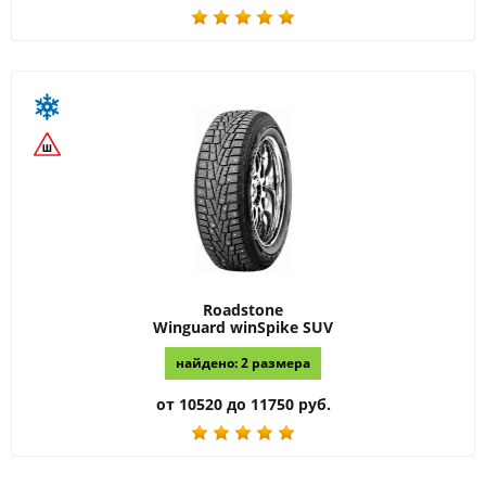
Roadstone
Winguard winSpike SUV
найдено: 2 размера
от 10520 до 11750 руб.