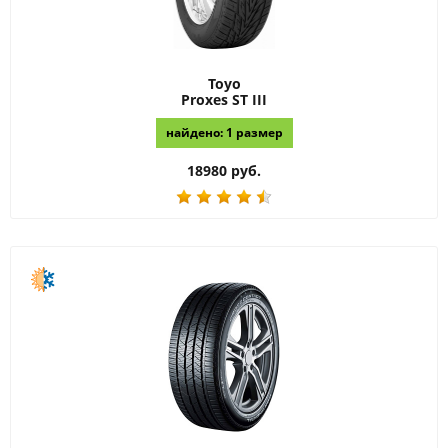
Toyo
Proxes ST III
найдено: 1 размер
18980 руб.