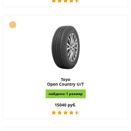
Toyo
Open Country U/T
найдено: 1 размер
15040 руб.