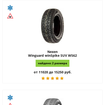
Nexen
Winguard winSpike SUV WS62
найдено: 2 размера
от 11020 до 15250 руб.