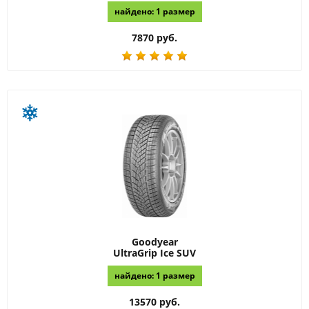
найдено: 1 размер
7870 руб.
Goodyear
UltraGrip Ice SUV
найдено: 1 размер
13570 руб.