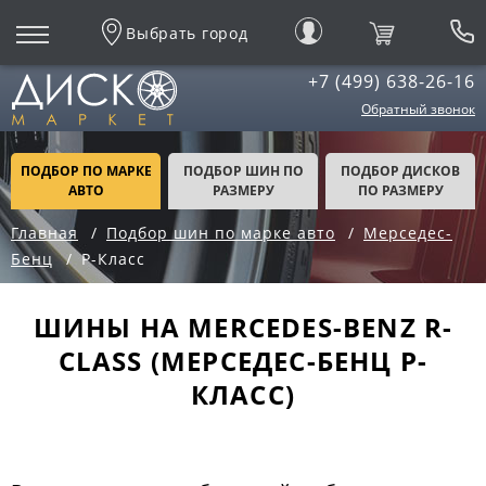
Выбрать город
+7 (499) 638-26-16
Обратный звонок
ПОДБОР ПО МАРКЕ
ПОДБОР ШИН ПО
ПОДБОР ДИСКОВ
АВТО
РАЗМЕРУ
ПО РАЗМЕРУ
Главная
Подбор шин по марке авто
Мерседес-
Бенц
Р-Класс
ШИНЫ НА MERCEDES-BENZ R-
CLASS (МЕРСЕДЕС-БЕНЦ Р-
КЛАСС)