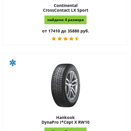
Continental
CrossContact LX Sport
найдено: 4 размера
от 17410 до 35880 руб.
Hankook
DynaPro I*Cept X RW10