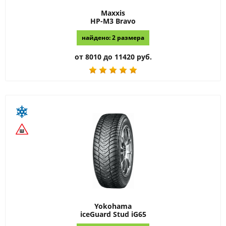
Maxxis
HP-M3 Bravo
найдено: 2 размера
от 8010 до 11420 руб.
Yokohama
iceGuard Stud iG65