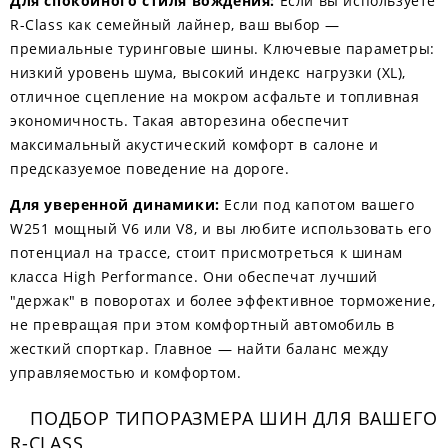
Для спокойного стиля вождения:
Если вы используете
R-Class как семейный лайнер, ваш выбор —
премиальные туринговые шины. Ключевые параметры:
низкий уровень шума, высокий индекс нагрузки (XL),
отличное сцепление на мокром асфальте и топливная
экономичность. Такая авторезина обеспечит
максимальный акустический комфорт в салоне и
предсказуемое поведение на дороге.
Для уверенной динамики:
Если под капотом вашего
W251 мощный V6 или V8, и вы любите использовать его
потенциал на трассе, стоит присмотреться к шинам
класса High Performance. Они обеспечат лучший
"держак" в поворотах и более эффективное торможение,
не превращая при этом комфортный автомобиль в
жесткий спорткар. Главное — найти баланс между
управляемостью и комфортом.
ПОДБОР ТИПОРАЗМЕРА ШИН ДЛЯ ВАШЕГО
R-CLASS