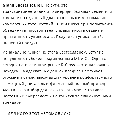
Grand Sports Tourer
. По сути, это
трансконтинентальный лайнер для большой семьи или
компании, созданный для скоростных и максимально
комфортных путешествий. В нем инженеры попытались
объединить простор вэна, управляемость седана и
практичность универсала. Получился уникальный,
нишевый продукт.
Изначально "Эрка" не стала бестселлером, уступив
популярность более традиционным ML и GL. Однако
сегодня на вторичном рынке R-Class — это настоящая
находка. За адекватные деньги владелец получает
огромный салон, высочайший уровень комфорта, часто
— мощный двигатель и фирменный полный привод
4MATIC. Это выбор для тех, кто понимает, что такое
настоящий "Мерседес" и не гонится за сиюминутными
трендами.
ДЛЯ КОГО ЭТОТ АВТОМОБИЛЬ?