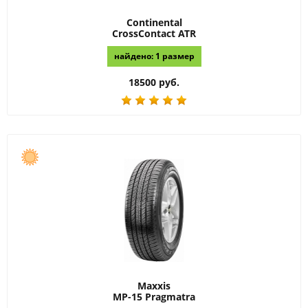
Continental
CrossContact ATR
найдено: 1 размер
18500 руб.
Maxxis
MP-15 Pragmatra