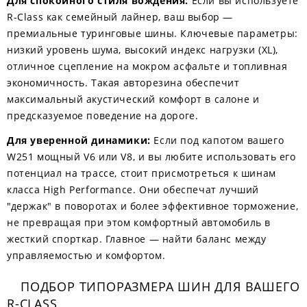
Для спокойного стиля вождения:
Если вы используете
R-Class как семейный лайнер, ваш выбор —
премиальные туринговые шины. Ключевые параметры:
низкий уровень шума, высокий индекс нагрузки (XL),
отличное сцепление на мокром асфальте и топливная
экономичность. Такая авторезина обеспечит
максимальный акустический комфорт в салоне и
предсказуемое поведение на дороге.
Для уверенной динамики:
Если под капотом вашего
W251 мощный V6 или V8, и вы любите использовать его
потенциал на трассе, стоит присмотреться к шинам
класса High Performance. Они обеспечат лучший
"держак" в поворотах и более эффективное торможение,
не превращая при этом комфортный автомобиль в
жесткий спорткар. Главное — найти баланс между
управляемостью и комфортом.
ПОДБОР ТИПОРАЗМЕРА ШИН ДЛЯ ВАШЕГО
R-CLASS