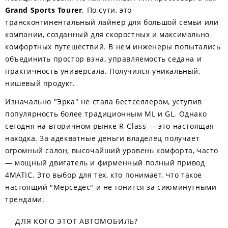
Grand Sports Tourer
. По сути, это
трансконтинентальный лайнер для большой семьи или
компании, созданный для скоростных и максимально
комфортных путешествий. В нем инженеры попытались
объединить простор вэна, управляемость седана и
практичность универсала. Получился уникальный,
нишевый продукт.
Изначально "Эрка" не стала бестселлером, уступив
популярность более традиционным ML и GL. Однако
сегодня на вторичном рынке R-Class — это настоящая
находка. За адекватные деньги владелец получает
огромный салон, высочайший уровень комфорта, часто
— мощный двигатель и фирменный полный привод
4MATIC. Это выбор для тех, кто понимает, что такое
настоящий "Мерседес" и не гонится за сиюминутными
трендами.
ДЛЯ КОГО ЭТОТ АВТОМОБИЛЬ?