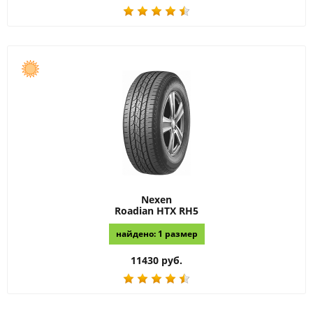
Nexen
Roadian HTX RH5
найдено: 1 размер
11430 руб.