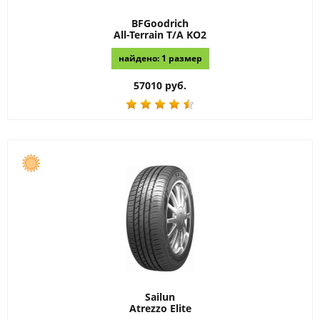
BFGoodrich
All-Terrain T/A KO2
найдено: 1 размер
57010 руб.
Sailun
Atrezzo Elite