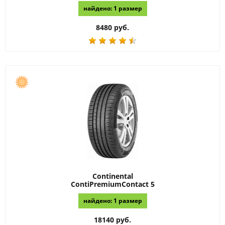
найдено: 1 размер
8480 руб.
Continental
ContiPremiumContact 5
найдено: 1 размер
18140 руб.