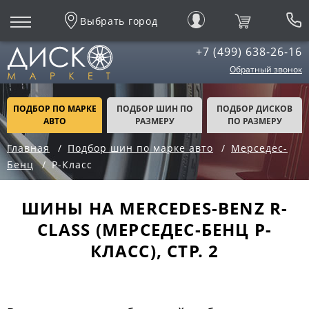
Выбрать город
+7 (499) 638-26-16
Обратный звонок
ПОДБОР ПО МАРКЕ
ПОДБОР ШИН ПО
ПОДБОР ДИСКОВ
АВТО
РАЗМЕРУ
ПО РАЗМЕРУ
Главная
Подбор шин по марке авто
Мерседес-
Бенц
Р-Класс
ШИНЫ НА MERCEDES-BENZ R-
CLASS (МЕРСЕДЕС-БЕНЦ Р-
КЛАСС), СТР. 2