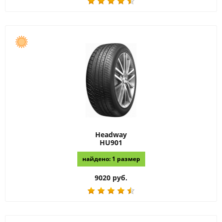
Headway
HU901
найдено: 1 размер
9020 руб.