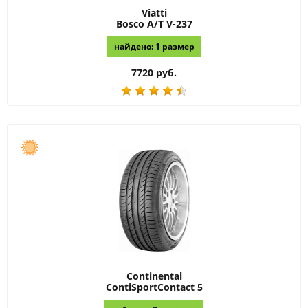
Viatti
Bosco A/T V-237
найдено: 1 размер
7720 руб.
Continental
ContiSportContact 5