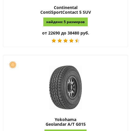
Continental
ContiSportContact 5 SUV
найдено: 5 размеров
от 22690 до 38480 руб.
Yokohama
Geolandar A/T G015