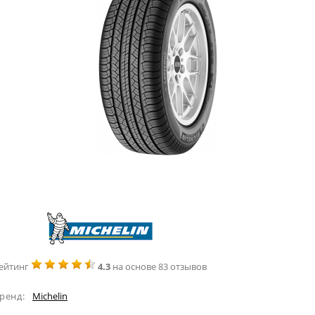
ейтинг
4.3
на основе 83 отзывов
ренд:
Michelin