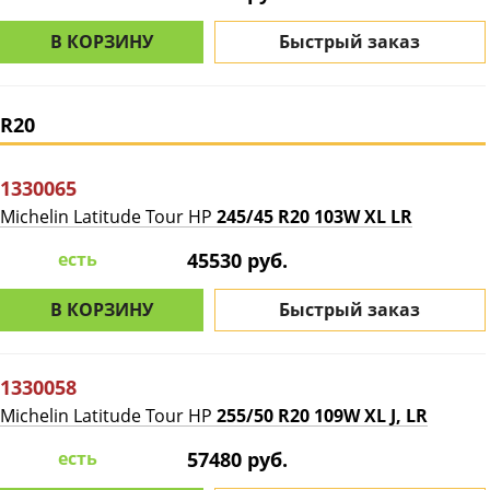
В КОРЗИНУ
Быстрый заказ
R20
1330065
Michelin Latitude Tour HP
245/45 R20 103W XL LR
есть
45530 руб.
В КОРЗИНУ
Быстрый заказ
1330058
Michelin Latitude Tour HP
255/50 R20 109W XL J, LR
есть
57480 руб.