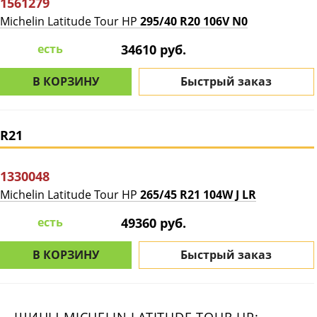
1561279
Michelin Latitude Tour HP
295/40 R20 106V N0
есть
34610 руб.
В КОРЗИНУ
Быстрый заказ
R21
1330048
Michelin Latitude Tour HP
265/45 R21 104W J LR
есть
49360 руб.
В КОРЗИНУ
Быстрый заказ