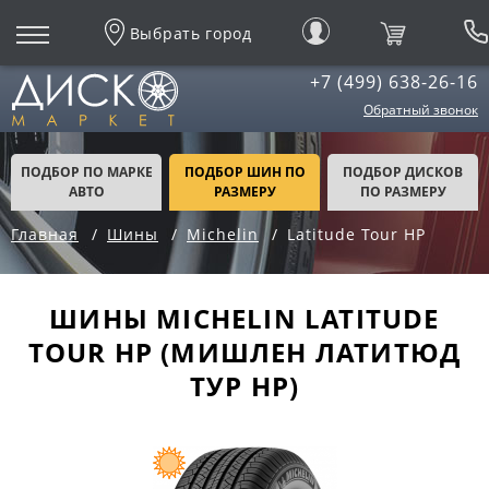
Выбрать город
+7 (499) 638-26-16
Обратный звонок
ПОДБОР ПО МАРКЕ
ПОДБОР ШИН ПО
ПОДБОР ДИСКОВ
АВТО
РАЗМЕРУ
ПО РАЗМЕРУ
Главная
Шины
Michelin
Latitude Tour HP
ШИНЫ MICHELIN LATITUDE
TOUR HP (МИШЛЕН ЛАТИТЮД
ТУР НР)