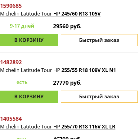
1590685
Michelin Latitude Tour HP
245/60 R18 105V
9-17 дней
29560 руб.
В КОРЗИНУ
Быстрый заказ
1482892
Michelin Latitude Tour HP
255/55 R18 109V XL N1
есть
27770 руб.
В КОРЗИНУ
Быстрый заказ
1405584
Michelin Latitude Tour HP
255/70 R18 116V XL LR
есть