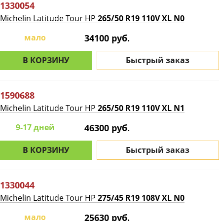
1330054
Michelin Latitude Tour HP
265/50 R19 110V XL N0
мало
34100 руб.
В КОРЗИНУ
Быстрый заказ
1590688
Michelin Latitude Tour HP
265/50 R19 110V XL N1
9-17 дней
46300 руб.
В КОРЗИНУ
Быстрый заказ
1330044
Michelin Latitude Tour HP
275/45 R19 108V XL N0
мало
25630 руб.