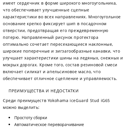
имеет сердечник в форме широкого многоугольника,
что обеспечивает улучшенные сцепные
характеристики во всех направлениях. Многоугольное
основание крепко фиксирует шип в посадочном
отверстии, предотвращая его преждевременную
потерю. Направленный рисунок протектора
оптимально сочетает пересекающиеся наклонные,
широкие поперечные и зигзагообразные канавки, что
улучшает характеристики шины на ледяных, снежных и
мокрых дорогах. Кроме того, состав резиновой смеси
включает силикат и апельсиновое масло, что
обеспечивает отличное сцепление и управляемость.
ПРЕИМУЩЕСТВА И НЕДОСТАТКИ
Среди преимуществ Yokohama iceGuard Stud iG65
можно выделить:
Простоту сборки
Автоматическое переворачивание