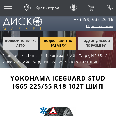
Выбрать город
+7 (499) 638-26-16
Обратный звонок
ПОДБОР ПО МАРКЕ
ПОДБОР ШИН ПО
ПОДБОР ДИСКОВ
АВТО
РАЗМЕРУ
ПО РАЗМЕРУ
Главная
Шины
Йокогама
Айс Гуард ИГ 65
Йокогама Айс Гуард ИГ 65 225/55 R18 102T шип
YOKOHAMA ICEGUARD STUD
IG65 225/55 R18 102T ШИП