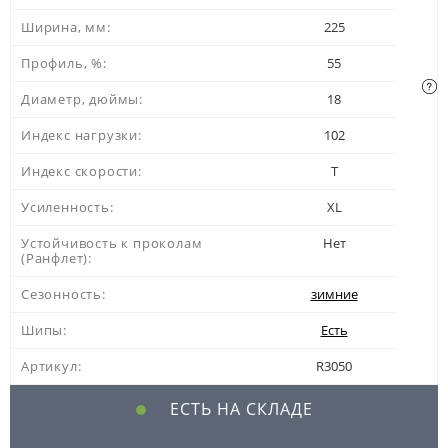
Ширина, мм:
225
Профиль, %:
55
Диаметр, дюймы:
18
Индекс нагрузки:
102
Индекс скорости:
T
Усиленность:
XL
Устойчивость к проколам
Нет
(Ранфлет):
Сезонность:
зимние
Шипы:
Есть
Артикул:
R3050
ЕСТЬ НА СКЛАДЕ