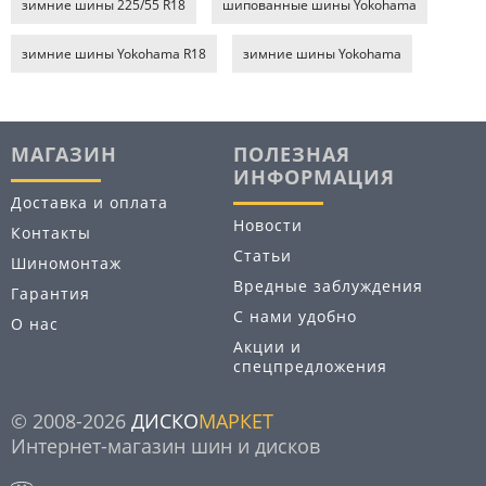
зимние шины 225/55 R18
шипованные шины Yokohama
зимние шины Yokohama R18
зимние шины Yokohama
МАГАЗИН
ПОЛЕЗНАЯ
ИНФОРМАЦИЯ
Доставка и оплата
Новости
Контакты
Статьи
Шиномонтаж
Вредные заблуждения
Гарантия
С нами удобно
О нас
Акции и
спецпредложения
© 2008-2026
ДИСКО
МАРКЕТ
Интернет-магазин шин и дисков