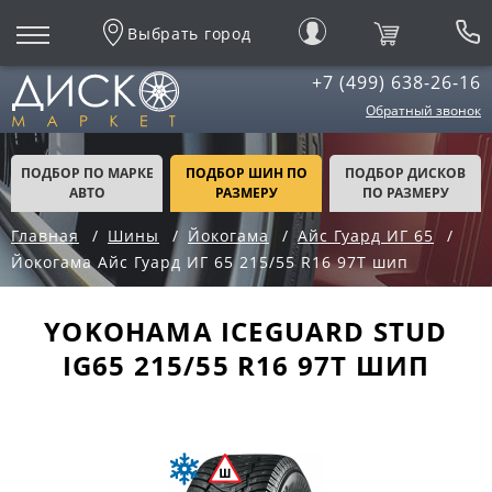
Выбрать город
+7 (499) 638-26-16
Обратный звонок
ПОДБОР ПО МАРКЕ
ПОДБОР ШИН ПО
ПОДБОР ДИСКОВ
АВТО
РАЗМЕРУ
ПО РАЗМЕРУ
Главная
Шины
Йокогама
Айс Гуард ИГ 65
Йокогама Айс Гуард ИГ 65 215/55 R16 97T шип
YOKOHAMA ICEGUARD STUD
IG65 215/55 R16 97T ШИП