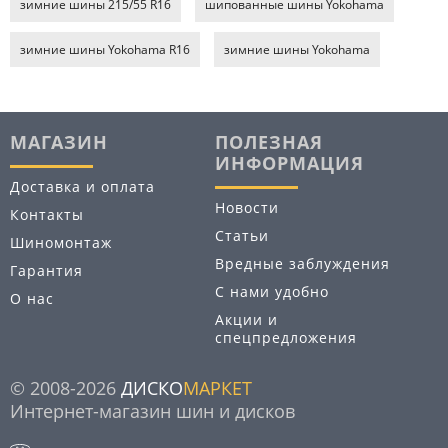
зимние шины 215/55 R16
шипованные шины Yokohama
зимние шины Yokohama R16
зимние шины Yokohama
МАГАЗИН
ПОЛЕЗНАЯ
ИНФОРМАЦИЯ
Доставка и оплата
Новости
Контакты
Статьи
Шиномонтаж
Вредные заблуждения
Гарантия
С нами удобно
О нас
Акции и
спецпредложения
© 2008-2026
ДИСКО
МАРКЕТ
Интернет-магазин шин и дисков