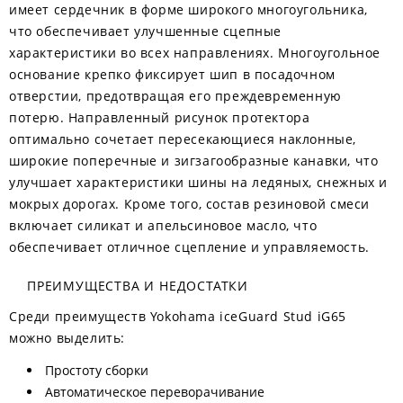
имеет сердечник в форме широкого многоугольника,
что обеспечивает улучшенные сцепные
характеристики во всех направлениях. Многоугольное
основание крепко фиксирует шип в посадочном
отверстии, предотвращая его преждевременную
потерю. Направленный рисунок протектора
оптимально сочетает пересекающиеся наклонные,
широкие поперечные и зигзагообразные канавки, что
улучшает характеристики шины на ледяных, снежных и
мокрых дорогах. Кроме того, состав резиновой смеси
включает силикат и апельсиновое масло, что
обеспечивает отличное сцепление и управляемость.
ПРЕИМУЩЕСТВА И НЕДОСТАТКИ
Среди преимуществ Yokohama iceGuard Stud iG65
можно выделить:
Простоту сборки
Автоматическое переворачивание