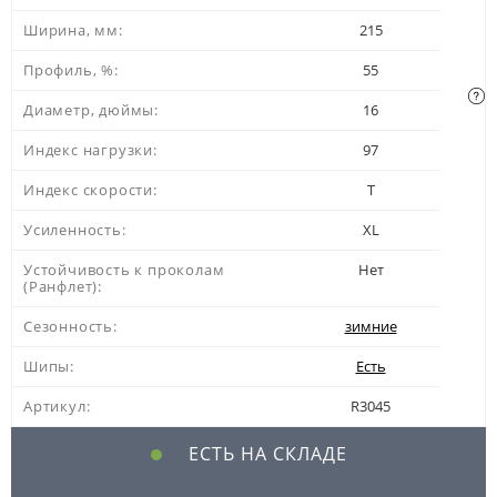
Ширина, мм:
215
Профиль, %:
55
Диаметр, дюймы:
16
Индекс нагрузки:
97
Индекс скорости:
T
Усиленность:
XL
Устойчивость к проколам
Нет
(Ранфлет):
Сезонность:
зимние
Шипы:
Есть
Артикул:
R3045
ЕСТЬ НА СКЛАДЕ