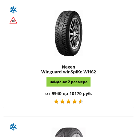
Nexen
Winguard winSpiKe WH62
найдено: 2 размера
от 9940 до 10170 руб.