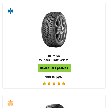
Kumho
WinterCraft WP71
найдено: 1 размер
10030 руб.