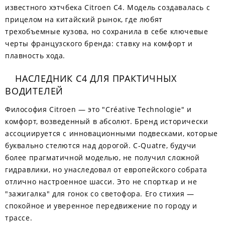
известного хэтчбека Citroen C4. Модель создавалась с
прицелом на китайский рынок, где любят
трехобъемные кузова, но сохранила в себе ключевые
черты французского бренда: ставку на комфорт и
плавность хода.
НАСЛЕДНИК С4 ДЛЯ ПРАКТИЧНЫХ
ВОДИТЕЛЕЙ
Философия Citroen — это "Créative Technologie" и
комфорт, возведенный в абсолют. Бренд исторически
ассоциируется с инновационными подвесками, которые
буквально стелются над дорогой. C-Quatre, будучи
более прагматичной моделью, не получил сложной
гидравлики, но унаследовал от европейского собрата
отлично настроенное шасси. Это не спорткар и не
"зажигалка" для гонок со светофора. Его стихия —
спокойное и уверенное передвижение по городу и
трассе.