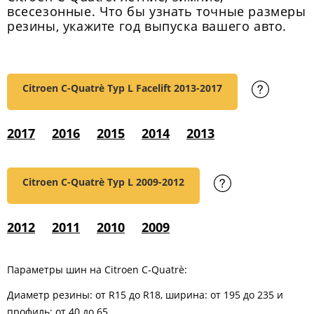
всесезонные. Что бы узнать точные размеры
резины, укажите год выпуска вашего авто.
Citroen C-Quatrè Typ L Facelift
2013-2017
2017
2016
2015
2014
2013
Citroen C-Quatrè Typ L
2009-2012
2012
2011
2010
2009
Параметры шин на Citroen C-Quatrè:
Диаметр резины: от R15 до R18, ширина: от 195 до 235 и
профиль: от 40 до 65.