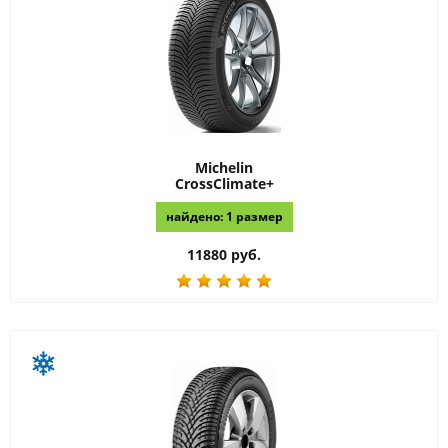
Michelin
CrossClimate+
найдено: 1 размер
11880 руб.