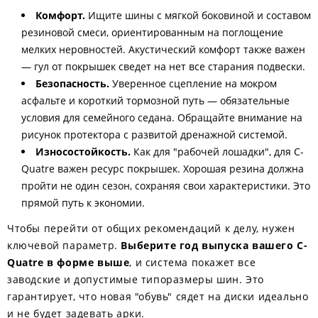
Комфорт.
Ищите шины с мягкой боковиной и составом
резиновой смеси, ориентированным на поглощение
мелких неровностей. Акустический комфорт также важен
— гул от покрышек сведет на нет все старания подвески.
Безопасность.
Уверенное сцепление на мокром
асфальте и короткий тормозной путь — обязательные
условия для семейного седана. Обращайте внимание на
рисунок протектора с развитой дренажной системой.
Износостойкость.
Как для "рабочей лошадки", для C-
Quatre важен ресурс покрышек. Хорошая резина должна
пройти не один сезон, сохраняя свои характеристики. Это
прямой путь к экономии.
Чтобы перейти от общих рекомендаций к делу, нужен
ключевой параметр.
Выберите год выпуска вашего C-
Quatre в форме выше
, и система покажет все
заводские и допустимые типоразмеры шин. Это
гарантирует, что новая "обувь" сядет на диски идеально
и не будет задевать арки.