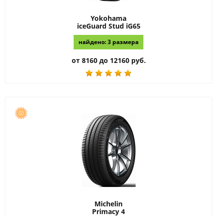
Yokohama
iceGuard Stud iG65
найдено: 3 размера
от 8160 до 12160 руб.
Michelin
Primacy 4