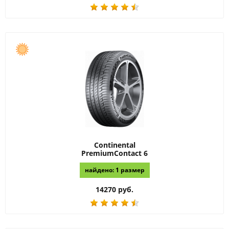
Continental
PremiumContact 6
найдено: 1 размер
14270 руб.