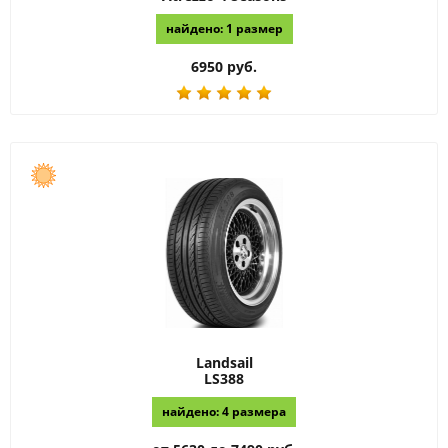
найдено: 1 размер
6950 руб.
Landsail
LS388
найдено: 4 размера