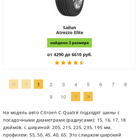
Sailun
Atrezzo Elite
найдено: 3 размера
от 4290 до 6610 руб.
1
2
3
4
5
6
7
8
9
10
На модель авто Citroen C-Quatrè подходят шины с
посадочными диаметрами (радиусами): 15, 16, 17, 18
дюймов; с шириной: 205, 215, 225, 235, 195 мм,
профилем: 55, 50, 45, 40, 65. Это слишком широкий