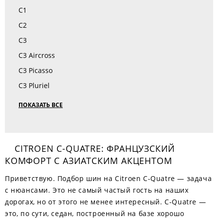
C1
C2
C3
C3 Aircross
C3 Picasso
C3 Pluriel
ПОКАЗАТЬ ВСЕ
CITROEN C-QUATRE: ФРАНЦУЗСКИЙ
КОМФОРТ С АЗИАТСКИМ АКЦЕНТОМ
Приветствую. Подбор шин на Citroen C-Quatre — задача
с нюансами. Это не самый частый гость на наших
дорогах, но от этого не менее интересный. C-Quatre —
это, по сути, седан, построенный на базе хорошо