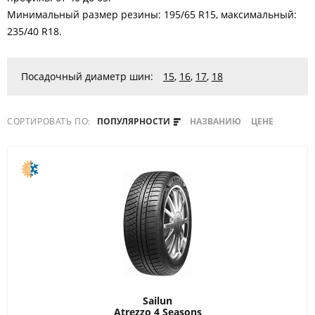
Минимальный размер резины: 195/65 R15, максимальный:
235/40 R18.
Посадочный диаметр шин:
15
,
16
,
17
,
18
СОРТИРОВАТЬ ПО:
ПОПУЛЯРНОСТИ
НАЗВАНИЮ
ЦЕНЕ
Sailun
Atrezzo 4 Seasons