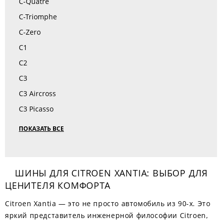
C-Quatrè
C-Triomphe
C-Zero
C1
C2
C3
C3 Aircross
C3 Picasso
ПОКАЗАТЬ ВСЕ
ШИНЫ ДЛЯ CITROEN XANTIA: ВЫБОР ДЛЯ
ЦЕНИТЕЛЯ КОМФОРТА
Citroen Xantia — это не просто автомобиль из 90-х. Это
яркий представитель инженерной философии Citroen,