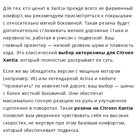
Для тех, кто ценит в Xantia прежде всего ее фирменный
комфорт, мы рекомендуем присмотреться к покрышкам
с относительно мягкой боковиной. Такая резина будет
дополнительно сглаживать мелкие дорожные стыки и
неровности, работая в унисон с подвеской. Ваш
главный ориентир — низкий уровень шума и плавность
хода. Это классический
выбор авторезины для Citroen
Xantia
, который полностью раскрывает ее суть.
Если же вы обладатель версии с мощным мотором
(например, V6) или легендарной Activa и любите
"прохватить" по извилистой дороге, ваш выбор — шины
с более жесткой боковиной. Они обеспечат
максимально точную реакцию на руль и улучшенное
сцепление в поворотах. Такая
резина на Citroen Xantia
позволит вам увереннее чувствовать себя на высоких
скоростях, не жертвуя при этом базовым комфортом,
который обеспечивает подвеска.