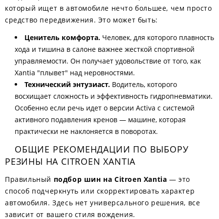
который ищет в автомобиле нечто большее, чем просто
средство передвижения. Это может быть:
Ценитель комфорта.
Человек, для которого плавность
хода и тишина в салоне важнее жесткой спортивной
управляемости. Он получает удовольствие от того, как
Xantia "плывет" над неровностями.
Технический энтузиаст.
Водитель, которого
восхищает сложность и эффективность гидропневматики.
Особенно если речь идет о версии Activa с системой
активного подавления кренов — машине, которая
практически не наклоняется в поворотах.
ОБЩИЕ РЕКОМЕНДАЦИИ ПО ВЫБОРУ
РЕЗИНЫ НА CITROEN XANTIA
Правильный
подбор шин на Citroen Xantia
— это
способ подчеркнуть или скорректировать характер
автомобиля. Здесь нет универсального решения, все
зависит от вашего стиля вождения.