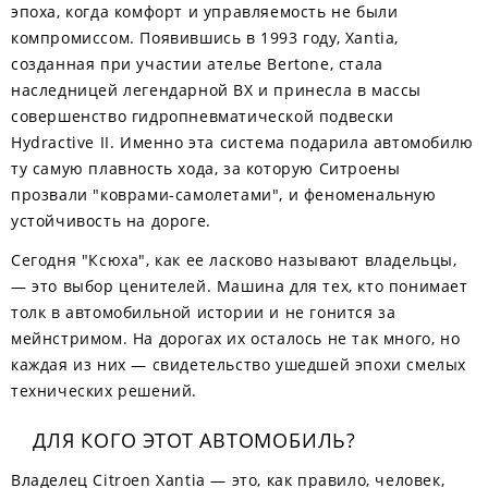
эпоха, когда комфорт и управляемость не были
компромиссом. Появившись в 1993 году, Xantia,
созданная при участии ателье Bertone, стала
наследницей легендарной BX и принесла в массы
совершенство гидропневматической подвески
Hydractive II. Именно эта система подарила автомобилю
ту самую плавность хода, за которую Ситроены
прозвали "коврами-самолетами", и феноменальную
устойчивость на дороге.
Сегодня "Ксюха", как ее ласково называют владельцы,
— это выбор ценителей. Машина для тех, кто понимает
толк в автомобильной истории и не гонится за
мейнстримом. На дорогах их осталось не так много, но
каждая из них — свидетельство ушедшей эпохи смелых
технических решений.
ДЛЯ КОГО ЭТОТ АВТОМОБИЛЬ?
Владелец Citroen Xantia — это, как правило, человек,