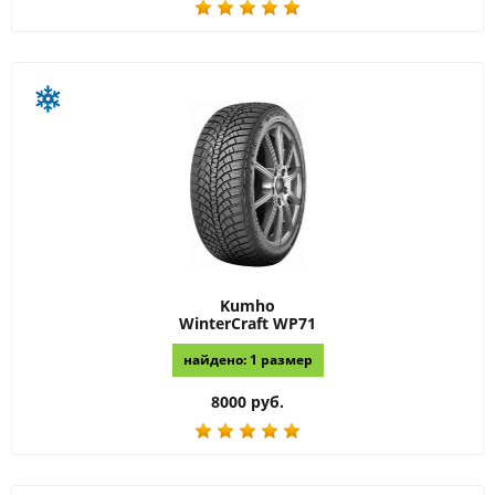
Kumho
WinterCraft WP71
найдено: 1 размер
8000 руб.