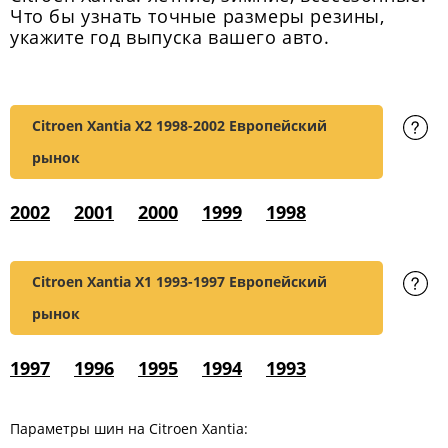
Что бы узнать точные размеры резины,
укажите год выпуска вашего авто.
Citroen Xantia X2
1998-2002 Европейский
рынок
2002
2001
2000
1999
1998
Citroen Xantia X1
1993-1997 Европейский
рынок
1997
1996
1995
1994
1993
Параметры шин на Citroen Xantia: