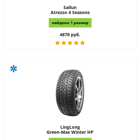
Sailun
Atrezzo 4 Seasons
найдено: 1 размер
4870 руб.
LingLong
Green-Max Winter HP