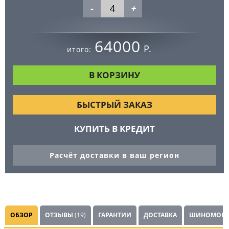
-
+
64000
Р.
итого:
БЫСТРЫЙ ЗАКАЗ
КУПИТЬ В КРЕДИТ
Расчёт доставки в ваш регион
ОБЗОР
ОТЗЫВЫ
(19)
ГАРАНТИИ
ДОСТАВКА
ШИНОМОНТ