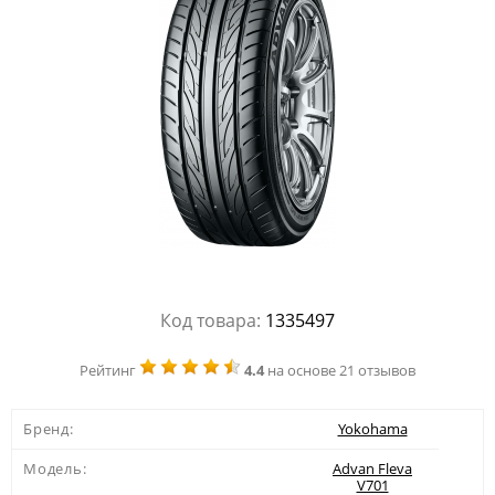
Код товара:
1335497
Рейтинг
4.4
на основе 21 отзывов
Бренд:
Yokohama
Модель:
Advan Fleva
V701