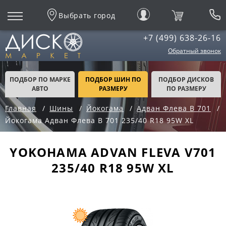
Выбрать город
+7 (499) 638-26-16
Обратный звонок
ПОДБОР ПО МАРКЕ
ПОДБОР ШИН ПО
ПОДБОР ДИСКОВ
АВТО
РАЗМЕРУ
ПО РАЗМЕРУ
Главная
Шины
Йокогама
Адван Флева В 701
Йокогама Адван Флева В 701 235/40 R18 95W XL
YOKOHAMA ADVAN FLEVA V701
235/40 R18 95W XL