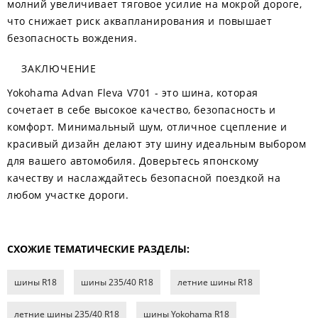
молний увеличивает тяговое усилие на мокрой дороге,
что снижает риск аквапланирования и повышает
безопасность вождения.
ЗАКЛЮЧЕНИЕ
Yokohama Advan Fleva V701 - это шина, которая
сочетает в себе высокое качество, безопасность и
комфорт. Минимальный шум, отличное сцепление и
красивый дизайн делают эту шину идеальным выбором
для вашего автомобиля. Доверьтесь японскому
качеству и наслаждайтесь безопасной поездкой на
любом участке дороги.
СХОЖИЕ ТЕМАТИЧЕСКИЕ РАЗДЕЛЫ:
шины R18
шины 235/40 R18
летние шины R18
летние шины 235/40 R18
шины Yokohama R18