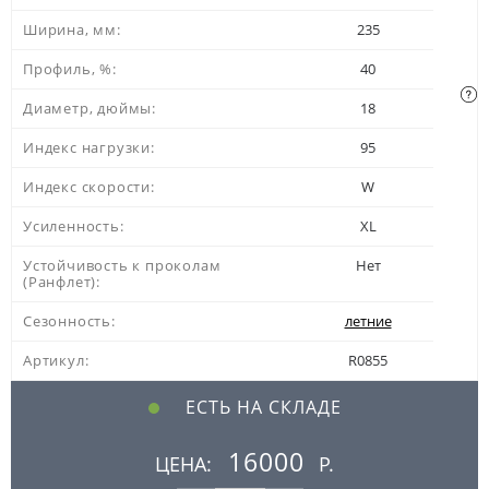
Ширина, мм:
235
Профиль, %:
40
Диаметр, дюймы:
18
Индекс нагрузки:
95
Индекс скорости:
W
Усиленность:
XL
Устойчивость к проколам
Нет
(Ранфлет):
Сезонность:
летние
Артикул:
R0855
ЕСТЬ НА СКЛАДЕ
16000
ЦЕНА:
Р.