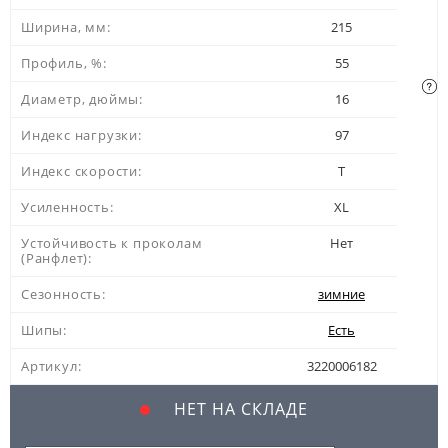
Ширина, мм:
215
Профиль, %:
55
Диаметр, дюймы:
16
Индекс нагрузки:
97
Индекс скорости:
T
Усиленность:
XL
Устойчивость к проколам
Нет
(Ранфлет):
Сезонность:
зимние
Шипы:
Есть
Артикул:
3220006182
НЕТ НА СКЛАДЕ