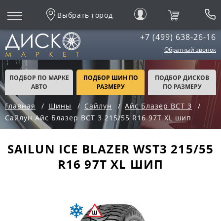
Выбрать город
+7 (499) 638-26-16
Обратный звонок
ПОДБОР ПО МАРКЕ
ПОДБОР ШИН ПО
ПОДБОР ДИСКОВ
АВТО
РАЗМЕРУ
ПО РАЗМЕРУ
Главная
Шины
Сайлун
Айс Блазер ВСТ 3
Сайлун Айс Блазер ВСТ 3 215/55 R16 97T XL шип
SAILUN ICE BLAZER WST3 215/55
R16 97T XL ШИП