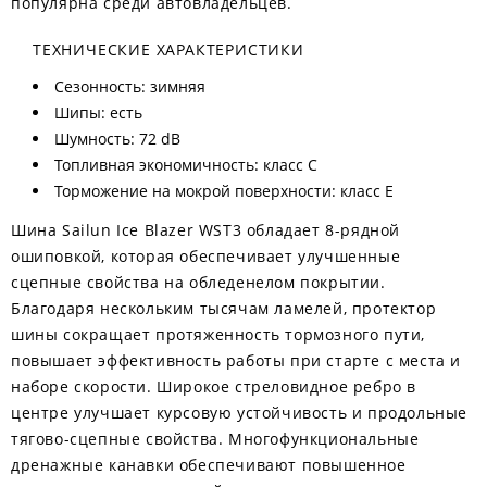
популярна среди автовладельцев.
ТЕХНИЧЕСКИЕ ХАРАКТЕРИСТИКИ
Сезонность: зимняя
Шипы: есть
Шумность: 72 dB
Топливная экономичность: класс C
Торможение на мокрой поверхности: класс E
Шина Sailun Ice Blazer WST3 обладает 8-рядной
ошиповкой, которая обеспечивает улучшенные
сцепные свойства на обледенелом покрытии.
Благодаря нескольким тысячам ламелей, протектор
шины сокращает протяженность тормозного пути,
повышает эффективность работы при старте с места и
наборе скорости. Широкое стреловидное ребро в
центре улучшает курсовую устойчивость и продольные
тягово-сцепные свойства. Многофункциональные
дренажные канавки обеспечивают повышенное