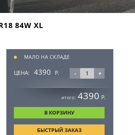
R18 84W XL
МАЛО НА СКЛАДЕ
4390
ЦЕНА:
Р.
-
+
4390
Р.
итого:
БЫСТРЫЙ ЗАКАЗ