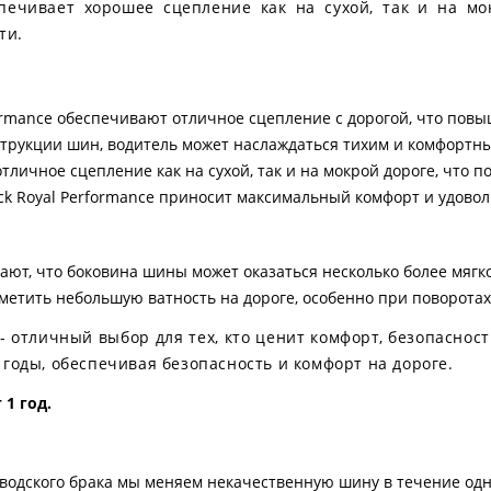
ечивает хорошее сцепление как на сухой, так и на мок
ти.
ormance обеспечивают отличное сцепление с дорогой, что пов
трукции шин, водитель может наслаждаться тихим и комфортн
ичное сцепление как на сухой, так и на мокрой дороге, что 
ck Royal Performance приносит максимальный комфорт и удовол
ют, что боковина шины может оказаться несколько более мягко
аметить небольшую ватность на дороге, особенно при поворотах
e - отличный выбор для тех, кто ценит комфорт, безопасно
годы, обеспечивая безопасность и комфорт на дороге.
1 год.
аводского брака мы меняем некачественную шину в течение одн