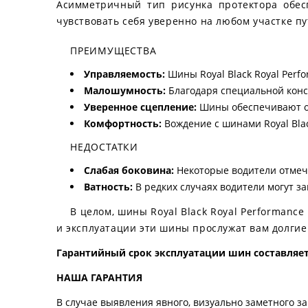
Асимметричный тип рисунка протектора обесп
чувствовать себя уверенно на любом участке пу
ПРЕИМУЩЕСТВА
Управляемость:
Шины Royal Black Royal Perf
Малошумность:
Благодаря специальной конс
Уверенное сцепление:
Шины обеспечивают отл
Комфортность:
Вождение с шинами Royal Bla
НЕДОСТАТКИ
Слабая боковина:
Некоторые водители отмеча
Ватность:
В редких случаях водители могут з
В целом, шины Royal Black Royal Performanc
и эксплуатации эти шины прослужат вам долгие 
Гарантийный срок эксплуатации шин составляет 
НАША ГАРАНТИЯ
В случае выявления явного, визуально заметного з