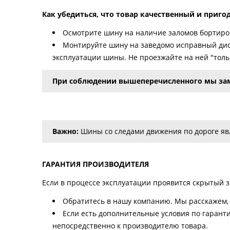
Как убедиться, что товар качественный и приго
Осмотрите шину на наличие заломов бортиров
Монтируйте шину на заведомо исправный дис
эксплуатации шины. Не проезжайте на ней "тольк
При соблюдении вышеперечисленного мы за
Важно:
Шины со следами движения по дороге явл
ГАРАНТИЯ ПРОИЗВОДИТЕЛЯ
Если в процессе эксплуатации проявится скрытый за
Обратитесь в нашу компанию. Мы расскажем, 
Если есть дополнительные условия по гаранти
непосредственно к производителю товара.