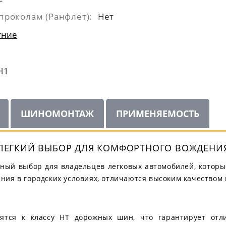
проколам (Ранфлет):
Нет
тние
H1
ШИНОМОНТАЖ
ПРИМЕНЯЕМОСТЬ
: ЛЕГКИЙ ВЫБОР ДЛЯ КОМФОРТНОГО ВОЖДЕНИ
ьный выбор для владельцев легковых автомобилей, которы
ия в городских условиях, отличаются высоким качеством
сятся к классу HT дорожных шин, что гарантирует отл