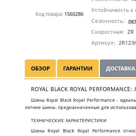
Устойчивость к 
Код товара:
1560286
Сезонность:
ле
Скоростная:
ZR
Артикул:
2R123
ОБЗОР
ГАРАНТИИ
ДОСТАВКА
ROYAL BLACK ROYAL PERFORMANCE
Шины Royal Black Royal Performance - идеал
летние шины, предназначенные для использован
ТЕХНИЧЕСКИЕ ХАРАКТЕРИСТИКИ
Шины Royal Black Royal Performance отно