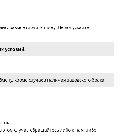
нс, размонтируйте шину. Не допускайте
х условий.
мену, кроме случаев наличия заводского брака.
ств.
 этом случае обращайтесь либо к нам, либо