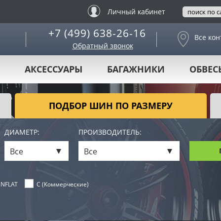
Личный кабинет
+7 (499) 638-26-16
Все кон
Обратный звонок
АКСЕССУАРЫ
БАГАЖНИКИ
ОБВЕС
ПОДБОР ШИН ПО РАЗМЕРУ
ДИАМЕТР:
ПРОИЗВОДИТЕЛЬ:
Все
Все
NFLAT
C (Коммерческие)