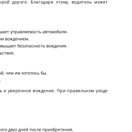
рой дороге. Благодаря этому, водитель может
ышает управляемость автомобиля.
ым вождением.
повышает безопасность вождения.
ьствие.
й, чем им хотелось бы.
.
сть и уверенное вождение. При правильном уходе
ого-двух дней после приобретения.