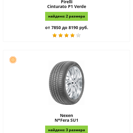
Pirelli
Cinturato P1 Verde
найдено: 2 размера
от 7850 до 8190 руб.
Nexen
N*Fera SU1
найдено: 3 размера