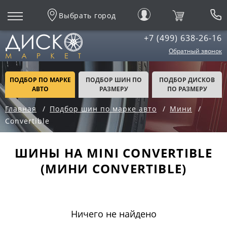
Выбрать город
+7 (499) 638-26-16
Обратный звонок
ПОДБОР ПО МАРКЕ
ПОДБОР ШИН ПО
ПОДБОР ДИСКОВ
АВТО
РАЗМЕРУ
ПО РАЗМЕРУ
Главная
Подбор шин по марке авто
Мини
Convertible
ШИНЫ НА MINI CONVERTIBLE
(МИНИ CONVERTIBLE)
Ничего не найдено