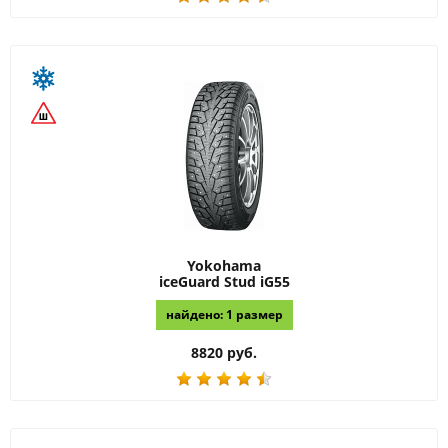
Yokohama
iceGuard Stud iG55
найдено: 1 размер
8820 руб.