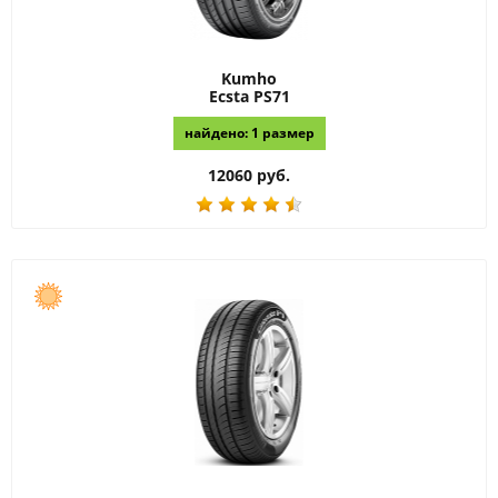
Kumho
Ecsta PS71
найдено: 1 размер
12060 руб.