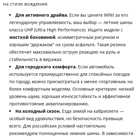
на стиле вождения:
Для активного драйва.
Если вы цените MINI за его
легендарную управляемость, ваш выбор — летние шины
класса UHP (Ultra High Performance). Ищите модели с
жесткой боковиной
, асимметричным рисунком и
хорошим "держаком" на сухом асфальте. Такая резина
обеспечит максимально острую реакцию на руль и
стабильность в виражах.
Для городского комфорта.
Если автомобиль
используется преимущественно для спокойных поездок
по городу, можно присмотреться к менее спортивным, но
более комфортным моделям. Основные критерии: низкий
уровень шума, хорошая износостойкость и эффективное
противостояние аквапланированию.
На холодный сезон.
Езда зимой на кабриолете —
особый вид удовольствия, но безопасность превыше
всего. Для российских условий настоятельно
рекомендуем полноценные зимние шины. В зависимости