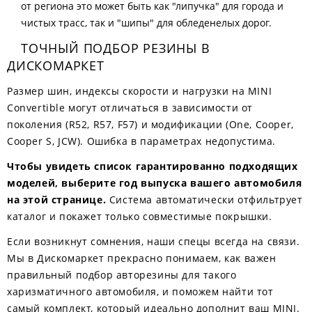
от региона это может быть как "липучка" для города и
чистых трасс, так и "шипы" для обледенелых дорог.
ТОЧНЫЙ ПОДБОР РЕЗИНЫ В
ДИСКОМАРКЕТ
Размер шин, индексы скорости и нагрузки на MINI
Convertible могут отличаться в зависимости от
поколения (R52, R57, F57) и модификации (One, Cooper,
Cooper S, JCW). Ошибка в параметрах недопустима.
Чтобы увидеть список гарантированно подходящих
моделей, выберите год выпуска вашего автомобиля
на этой странице.
Система автоматически отфильтрует
каталог и покажет только совместимые покрышки.
Если возникнут сомнения, наши спецы всегда на связи.
Мы в Дискомаркет прекрасно понимаем, как важен
правильный подбор авторезины для такого
харизматичного автомобиля, и поможем найти тот
самый комплект, который идеально дополнит ваш MINI.