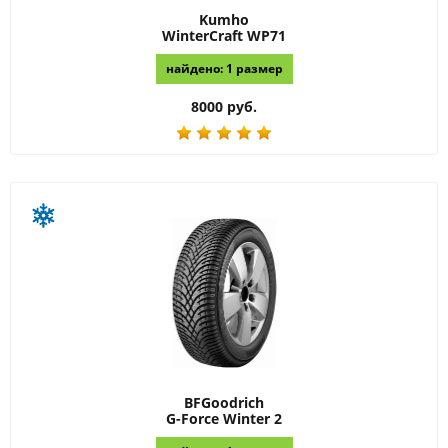
Kumho
WinterCraft WP71
найдено: 1 размер
8000 руб.
BFGoodrich
G-Force Winter 2