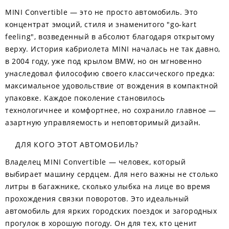
MINI Convertible — это не просто автомобиль. Это
концентрат эмоций, стиля и знаменитого "go-kart
feeling", возведенный в абсолют благодаря открытому
верху. История кабриолета MINI началась не так давно,
в 2004 году, уже под крылом BMW, но он мгновенно
унаследовал философию своего классического предка:
максимальное удовольствие от вождения в компактной
упаковке. Каждое поколение становилось
технологичнее и комфортнее, но сохранило главное —
азартную управляемость и неповторимый дизайн.
ДЛЯ КОГО ЭТОТ АВТОМОБИЛЬ?
Владелец MINI Convertible — человек, который
выбирает машину сердцем. Для него важны не столько
литры в багажнике, сколько улыбка на лице во время
прохождения связки поворотов. Это идеальный
автомобиль для ярких городских поездок и загородных
прогулок в хорошую погоду. Он для тех, кто ценит