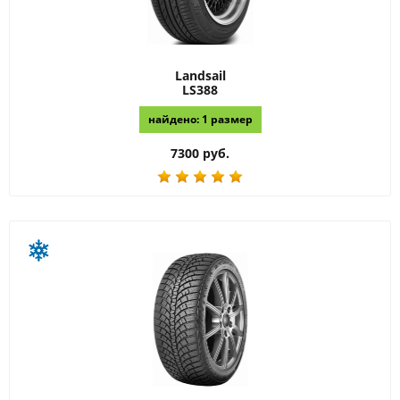
Landsail
LS388
найдено: 1 размер
7300 руб.