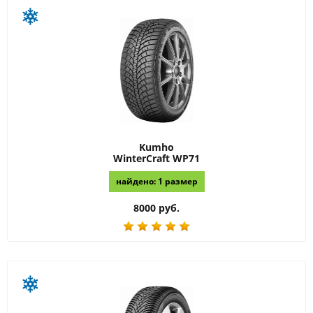
Kumho
WinterCraft WP71
найдено: 1 размер
8000 руб.