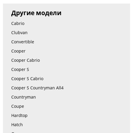
Другие модели
Cabrio
Clubvan
Convertible
Cooper
Cooper Cabrio
Cooper S
Cooper S Cabrio
Cooper S Countryman All4
Countryman
Coupe
Hardtop
Hatch