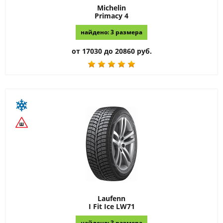
Michelin
Primacy 4
найдено: 3 размера
от 17030 до 20860 руб.
Laufenn
I Fit Ice LW71
найдено: 3 размера