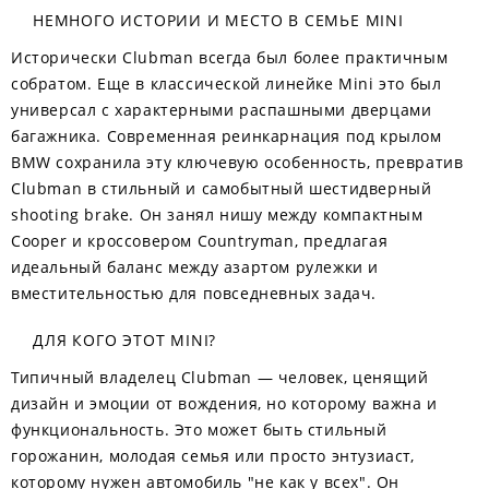
НЕМНОГО ИСТОРИИ И МЕСТО В СЕМЬЕ MINI
Исторически Clubman всегда был более практичным
собратом. Еще в классической линейке Mini это был
универсал с характерными распашными дверцами
багажника. Современная реинкарнация под крылом
BMW сохранила эту ключевую особенность, превратив
Clubman в стильный и самобытный шестидверный
shooting brake. Он занял нишу между компактным
Cooper и кроссовером Countryman, предлагая
идеальный баланс между азартом рулежки и
вместительностью для повседневных задач.
ДЛЯ КОГО ЭТОТ MINI?
Типичный владелец Clubman — человек, ценящий
дизайн и эмоции от вождения, но которому важна и
функциональность. Это может быть стильный
горожанин, молодая семья или просто энтузиаст,
которому нужен автомобиль "не как у всех". Он