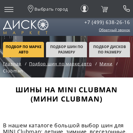
Выбрать город
+7 (499) 638-26-16
Обратный звонок
ПОДБОР ПО МАРКЕ
ПОДБОР ШИН ПО
ПОДБОР ДИСКОВ
АВТО
РАЗМЕРУ
ПО РАЗМЕРУ
Главная
Подбор шин по марке авто
Мини
Clubman
ШИНЫ НА MINI CLUBMAN
(МИНИ CLUBMAN)
В нашем каталоге большой выбор шин для
MINI Clubman: летние, зимние, всесезонные.