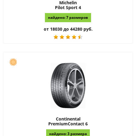
Michelin
Pilot Sport 4
найдено: 7 размеров
от 18030 до 44280 руб.
Continental
PremiumContact 6
найдено: 3 размера