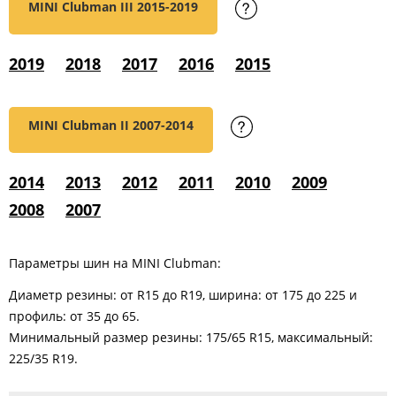
MINI Clubman III
2015-2019
2019
2018
2017
2016
2015
MINI Clubman II
2007-2014
2014
2013
2012
2011
2010
2009
2008
2007
Параметры шин на MINI Clubman:
Диаметр резины: от R15 до R19, ширина: от 175 до 225 и
профиль: от 35 до 65.
Минимальный размер резины: 175/65 R15, максимальный:
225/35 R19.