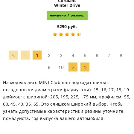
Cordiant
Winter Drive
найдено: 1 размер
5290 руб.
1
2
3
4
5
6
7
8
9
10
На модель авто MINI Clubman подходят шины с
посадочными диаметрами (радиусами): 15, 16, 17, 18, 19
дюймов; с шириной: 205, 195, 225, 175 мм, профилем: 55,
60, 45, 40, 35, 65. Это слишком широкий выбор. Чтобы
узнать допустимые характеристики резины уточните,
пожалуйста, год выпуска вашего автомобиля.