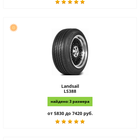
Landsail
LS388
найдено: 3 размера
от 5830 до 7420 руб.