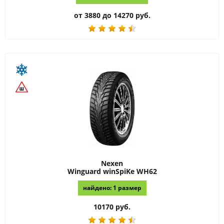
от 3880 до 14270 руб.
Nexen
Winguard winSpiKe WH62
найдено: 1 размер
10170 руб.