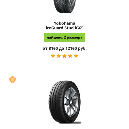
Yokohama
iceGuard Stud iG65
найдено: 2 размера
от 8160 до 12160 руб.