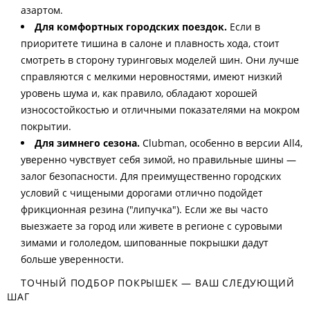
азартом.
Для комфортных городских поездок.
Если в
приоритете тишина в салоне и плавность хода, стоит
смотреть в сторону туринговых моделей шин. Они лучше
справляются с мелкими неровностями, имеют низкий
уровень шума и, как правило, обладают хорошей
износостойкостью и отличными показателями на мокром
покрытии.
Для зимнего сезона.
Clubman, особенно в версии All4,
уверенно чувствует себя зимой, но правильные шины —
залог безопасности. Для преимущественно городских
условий с чищеными дорогами отлично подойдет
фрикционная резина ("липучка"). Если же вы часто
выезжаете за город или живете в регионе с суровыми
зимами и гололедом, шипованные покрышки дадут
больше уверенности.
ТОЧНЫЙ ПОДБОР ПОКРЫШЕК — ВАШ СЛЕДУЮЩИЙ
ШАГ