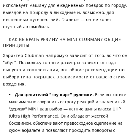
использует машину для ежедневных поездок по городу,
выездов на природу в выходные и, возможно, для
неспешных путешествий. Главное — он не хочет
скучный автомобиль.
КАК ВЫБРАТЬ РЕЗИНУ НА MINI CLUBMAN? ОБЩИЕ
ПРИНЦИПЫ
Характер Clubman напрямую зависит от того, во что он
"обут". Поскольку точные размеры зависят от года
выпуска и комплектации, вот общие рекомендации по
выбору типа покрышек в зависимости от вашего стиля
вождения.
Для ценителей "гоу-карт" рулежки.
Если вы хотите
максимально сохранить остроту реакций и знаменитый
"держак" MINI, ваш выбор — летние шины класса UHP
(Ultra High Performance). Они обладают жесткой
боковиной, обеспечивают превосходное сцепление на
сухом асфальте и позволяют проходить повороты с