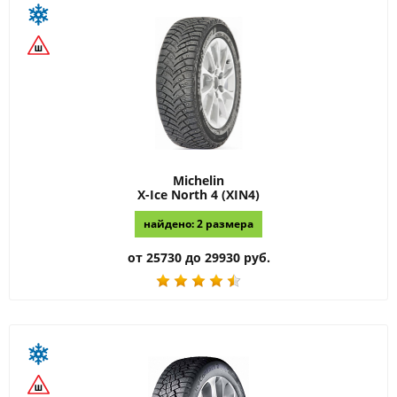
Michelin
X-Ice North 4 (XIN4)
найдено: 2 размера
от 25730 до 29930 руб.