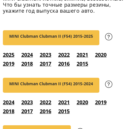
Что бы узнать точные размеры резины,
укажите год выпуска вашего авто.
MINI Clubman Clubman II (F54)
2015-2025
2025
2024
2023
2022
2021
2020
2019
2018
2017
2016
2015
MINI Clubman Clubman II (F54)
2015-2024
2024
2023
2022
2021
2020
2019
2018
2017
2016
2015