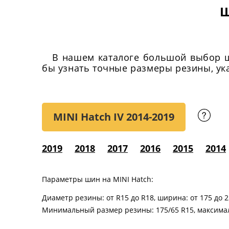
Ш
В нашем каталоге большой выбор ши
бы узнать точные размеры резины, ука
MINI Hatch IV
2014-2019
2019
2018
2017
2016
2015
2014
Параметры шин на MINI Hatch:
Диаметр резины: от R15 до R18, ширина: от 175 до 2
Минимальный размер резины: 175/65 R15, максимал