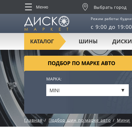
Меню
Выбрать город
Режим работы: будни
с 9:00 до 19:00
КАТАЛОГ
ШИНЫ
ДИСКИ
ПОДБОР ПО МАРКЕ АВТО
МАРКА:
MINI
Главная
Подбор шин по марке авто
Мини