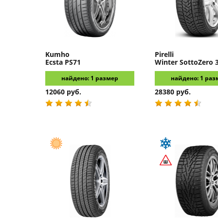
Kumho
Pirelli
Ecsta PS71
Winter SottoZero 
найдено: 1 размер
найдено: 1 раз
12060 руб.
28380 руб.