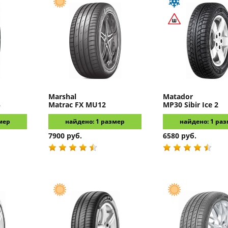
Marshal
Matador
5
Matrac FX MU12
MP30 Sibir Ice 2
мер
найдено: 1 размер
найдено: 1 ра
7900 руб.
6580 руб.