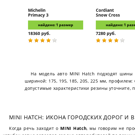
Michelin
Cordiant
Primacy 3
Snow Cross
найдено: 1 размер
найдено: 1 раз
18360 руб.
7280 руб.
На модель авто MINI Hatch подходят шины с
шириной: 175, 195, 185, 205, 225 мм, профилем: 
допустимые характеристики резины уточните, п
MINI HATCH: ИКОНА ГОРОДСКИХ ДОРОГ И
Когда речь заходит о
MINI Hatch
, мы говорим не про