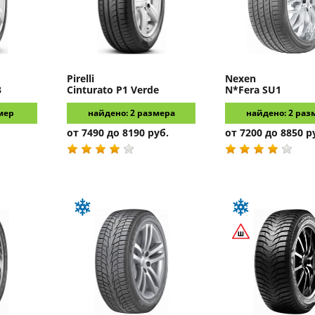
Pirelli
Nexen
3
Cinturato P1 Verde
N*Fera SU1
мер
найдено: 2 размера
найдено: 2 раз
от 7490 до 8190 руб.
от 7200 до 8850 р