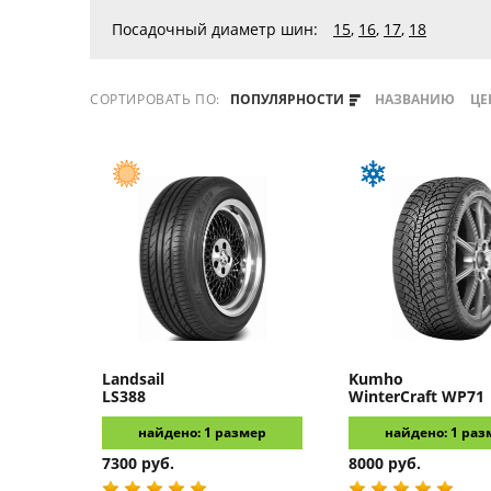
Посадочный диаметр шин:
15
,
16
,
17
,
18
СОРТИРОВАТЬ ПО:
ПОПУЛЯРНОСТИ
НАЗВАНИЮ
ЦЕ
Landsail
Kumho
LS388
WinterCraft WP71
найдено: 1 размер
найдено: 1 раз
7300 руб.
8000 руб.