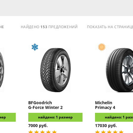
НЕ
НАЙДЕНО
153
ПРЕДЛОЖЕНИЙ
ПОКАЗАТЬ НА СТРАНИЦ
BFGoodrich
Michelin
G-Force Winter 2
Primacy 4
мер
найдено: 1 размер
найдено: 1 ра
7000 руб.
17030 руб.