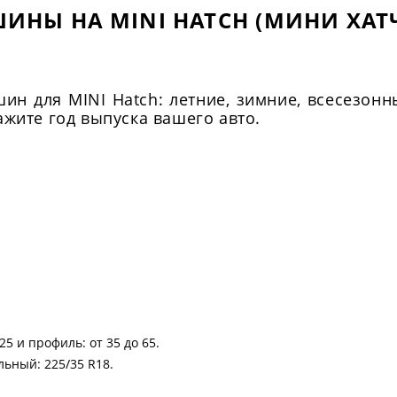
ИНЫ НА MINI HATCH (МИНИ ХАТ
н для MINI Hatch: летние, зимние, всесезонн
жите год выпуска вашего авто.
25 и профиль: от 35 до 65.
ьный: 225/35 R18.