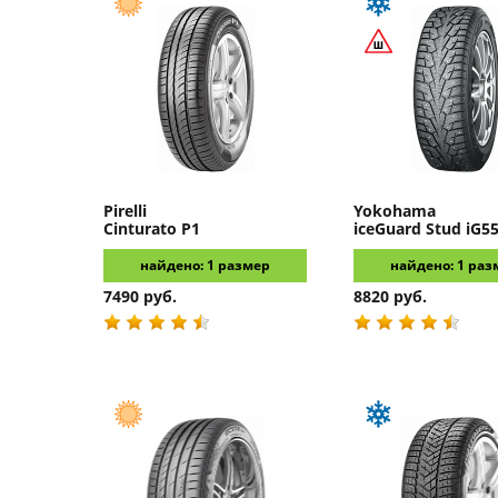
Pirelli
Yokohama
Cinturato P1
iceGuard Stud iG5
найдено: 1 размер
найдено: 1 раз
7490 руб.
8820 руб.