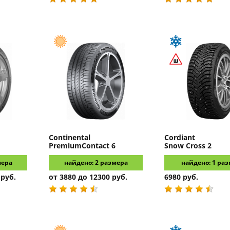
Continental
Cordiant
PremiumContact 6
Snow Cross 2
мера
найдено: 2 размера
найдено: 1 ра
 руб.
от 3880 до 12300 руб.
6980 руб.