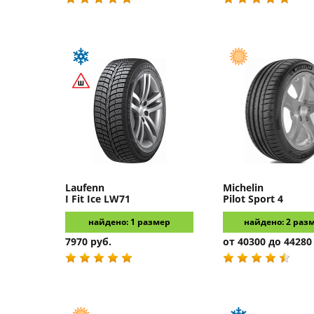
Laufenn
Michelin
I Fit Ice LW71
Pilot Sport 4
найдено: 1 размер
найдено: 2 раз
7970 руб.
от 40300 до 44280