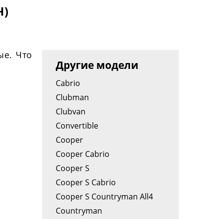
Ч)
ые. Что
Другие модели
Cabrio
Clubman
Clubvan
Convertible
Cooper
Cooper Cabrio
Cooper S
Cooper S Cabrio
Cooper S Countryman All4
Countryman