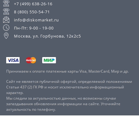
+7 (499) 638-26-16
8 (800) 550-54-71
info@diskomarket.ru
Пн-Пт: 9-00 - 19-00
Москва, ул. Горбунова, 12к2с5
Принимаем к оплате платежные карты Visa, MasterCard, Мир и др.
Сайт не является публичной офертой, определяемой положениями
Статьи 437 (2) ГК РФ и носит исключительно информационный
характер.
Мы следим за актуальностью данных, но возможны случаи
запаздывания обновления информации на сайте. Уточняйте
актуальность по телефону.