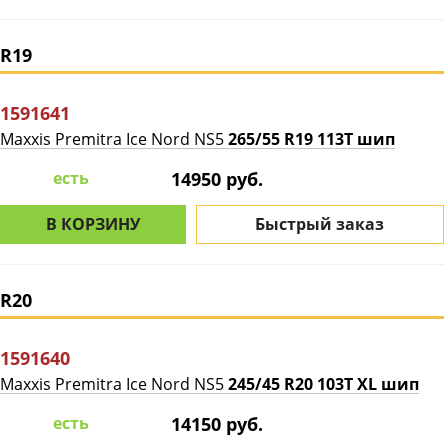
R19
1591641
Maxxis Premitra Ice Nord NS5
265/55 R19 113T шип
есть
14950 руб.
В КОРЗИНУ
Быстрый заказ
R20
1591640
Maxxis Premitra Ice Nord NS5
245/45 R20 103T XL шип
есть
14150 руб.