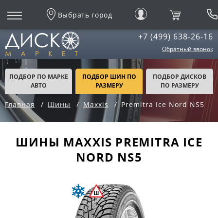
Выбрать город
+7 (499) 638-26-16
Обратный звонок
ПОДБОР ПО МАРКЕ
ПОДБОР ШИН ПО
ПОДБОР ДИСКОВ
АВТО
РАЗМЕРУ
ПО РАЗМЕРУ
Главная
Шины
Maxxis
Premitra Ice Nord NS5
ШИНЫ MAXXIS PREMITRA ICE
NORD NS5