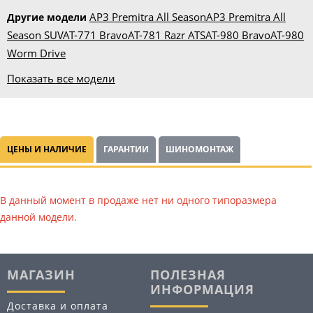
AP3 Premitra All Season
AP3 Premitra All
Другие модели
Season SUV
AT-771 Bravo
AT-781 Razr ATS
AT-980 Bravo
AT-980
Worm Drive
Показать все модели
ЦЕНЫ И НАЛИЧИЕ
ГАРАНТИИ
ШИНОМОНТАЖ
В данный момент в продаже нет ни одного типоразмера
данной модели.
МАГАЗИН
ПОЛЕЗНАЯ
ИНФОРМАЦИЯ
Доставка и оплата