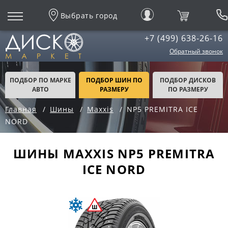
Выбрать город
+7 (499) 638-26-16
Обратный звонок
ПОДБОР ПО МАРКЕ
ПОДБОР ШИН ПО
ПОДБОР ДИСКОВ
АВТО
РАЗМЕРУ
ПО РАЗМЕРУ
Главная
Шины
Maxxis
NP5 PREMITRA ICE
NORD
ШИНЫ MAXXIS NP5 PREMITRA
ICE NORD