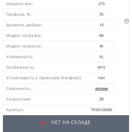
Ширина, мм:
215
Профиль, %:
35
Диаметр, дюймы:
18
Индекс нагрузки:
84
Индекс скорости:
W
Усиленность:
XL
Особенности:
M+S
Устойчивость к проколам (Ранфлет):
Нет
Сезонность:
летние
Скоростная:
ZR
Артикул:
TP43126000
НЕТ НА СКЛАДЕ