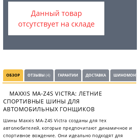
Данный товар
отсутствует на складе
ОБЗОР
ОТЗЫВЫ
(4)
ГАРАНТИИ
ДОСТАВКА
ШИНОМОНТ
MAXXIS MA-Z4S VICTRA: ЛЕТНИЕ
СПОРТИВНЫЕ ШИНЫ ДЛЯ
АВТОМОБИЛЬНЫХ ГОНЩИКОВ
Шины Maxxis MA-Z4S Victra созданы для тех
автолюбителей, которые предпочитают динамичное и
спортивное вождение. Они идеально подходят для