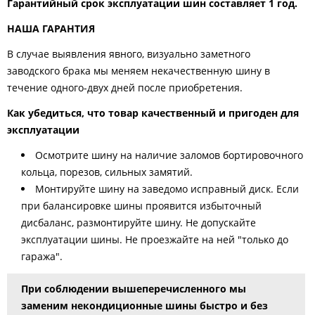
Гарантийный срок эксплуатации шин составляет 1 год.
НАША ГАРАНТИЯ
В случае выявления явного, визуально заметного
заводского брака мы меняем некачественную шину в
течение одного-двух дней после приобретения.
Как убедиться, что товар качественный и пригоден для
эксплуатации
Осмотрите шину на наличие заломов бортировочного
кольца, порезов, сильных замятий.
Монтируйте шину на заведомо исправный диск. Если
при балансировке шины проявится избыточный
дисбаланс, размонтируйте шину. Не допускайте
эксплуатации шины. Не проезжайте на ней "только до
гаража".
При соблюдении вышеперечисленного мы
заменим некондиционные шины быстро и без