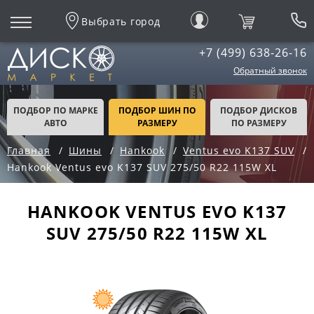
Выбрать город
+7 (499) 638-26-16
Обратный звонок
ПОДБОР ПО МАРКЕ
ПОДБОР ШИН ПО
ПОДБОР ДИСКОВ
АВТО
РАЗМЕРУ
ПО РАЗМЕРУ
Главная
Шины
Hankook
Ventus evo K137 SUV
Hankook Ventus evo K137 SUV 275/50 R22 115W XL
HANKOOK VENTUS EVO K137
SUV 275/50 R22 115W XL