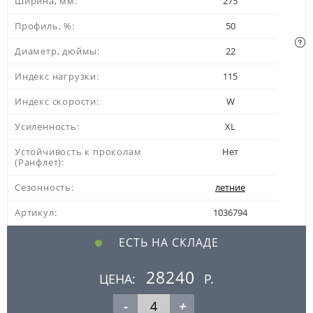
Ширина, мм:
275
Профиль, %:
50
Диаметр, дюймы:
22
Индекс нагрузки:
115
Индекс скорости:
W
Усиленность:
XL
Устойчивость к проколам
Нет
(Ранфлет):
Сезонность:
летние
Артикул:
1036794
ЕСТЬ НА СКЛАДЕ
28240
ЦЕНА:
Р.
-
+