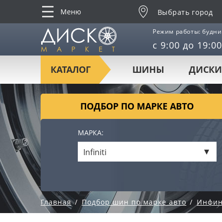
Меню
Выбрать город
Режим работы: будни
с 9:00 до 19:00
КАТАЛОГ
ШИНЫ
ДИСКИ
ПОДБОР ПО МАРКЕ АВТО
МАРКА:
Infiniti
Главная
Подбор шин по марке авто
Инфин