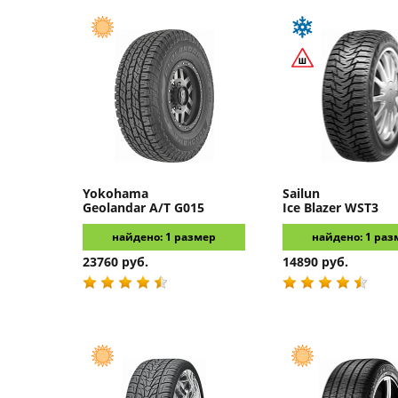
Yokohama
Sailun
Geolandar A/T G015
Ice Blazer WST3
найдено: 1 размер
найдено: 1 раз
23760 руб.
14890 руб.