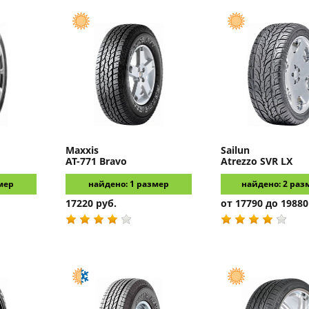
Maxxis
Sailun
AT-771 Bravo
Atrezzo SVR LX
мер
найдено: 1 размер
найдено: 2 раз
17220 руб.
от 17790 до 19880