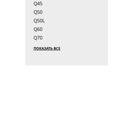
Q45
Q50
Q50L
Q60
Q70
ПОКАЗАТЬ ВСЕ