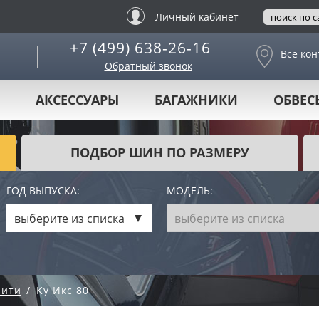
Личный кабинет
+7 (499) 638-26-16
Все кон
Обратный звонок
АКСЕССУАРЫ
БАГАЖНИКИ
ОБВЕС
ПОДБОР ШИН ПО РАЗМЕРУ
ГОД ВЫПУСКА:
МОДЕЛЬ:
выберите из списка
выберите из списка
ити
Ку Икс 80