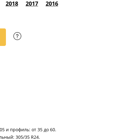
2018
2017
2016
05 и профиль: от 35 до 60.
ьный: 305/35 R24.