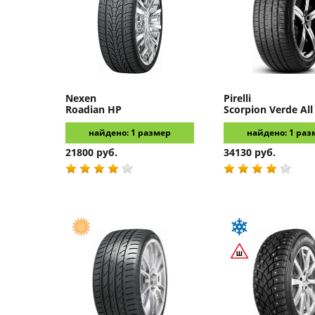
Nexen
Pirelli
Roadian HP
Scorpion Verde All
найдено: 1 размер
найдено: 1 раз
21800 руб.
34130 руб.