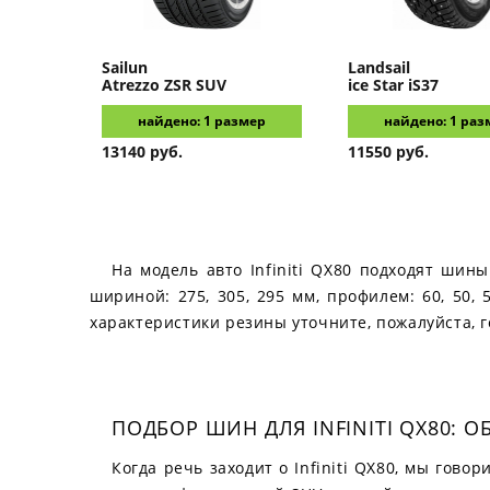
Sailun
Landsail
Atrezzo ZSR SUV
ice Star iS37
найдено: 1 размер
найдено: 1 раз
13140 руб.
11550 руб.
На модель авто Infiniti QX80 подходят шины
шириной: 275, 305, 295 мм, профилем: 60, 50,
характеристики резины уточните, пожалуйста, 
ПОДБОР ШИН ДЛЯ INFINITI QX80: 
Когда речь заходит о Infiniti QX80, мы гов