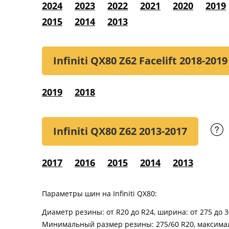
2024
2023
2022
2021
2020
2019
2015
2014
2013
Infiniti QX80 Z62 Facelift
2018-2019
2019
2018
Infiniti QX80 Z62
2013-2017
2017
2016
2015
2014
2013
Параметры шин на Infiniti QX80:
Диаметр резины: от R20 до R24, ширина: от 275 до 3
Минимальный размер резины: 275/60 R20, максимал