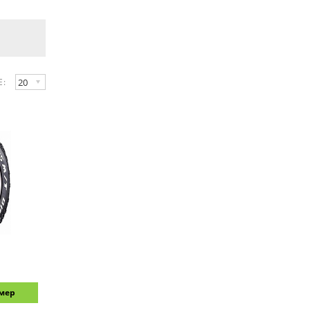
20
Е:
змер