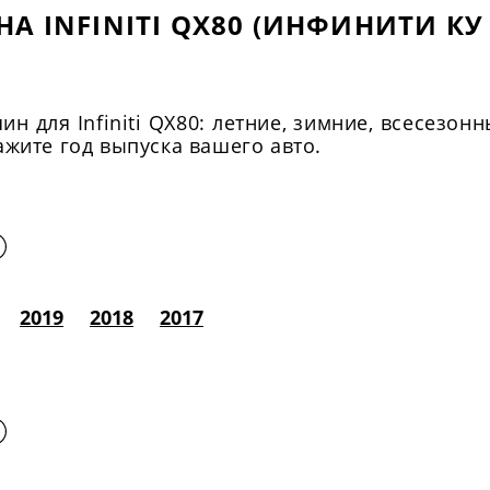
А INFINITI QX80 (ИНФИНИТИ КУ 
 для Infiniti QX80: летние, зимние, всесезонн
жите год выпуска вашего авто.
2019
2018
2017