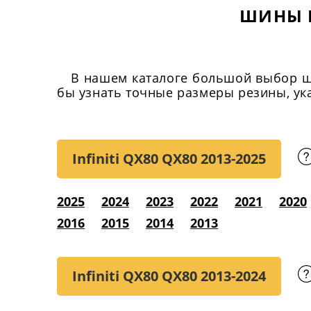
ШИНЫ Н
В нашем каталоге большой выбор шин
бы узнать точные размеры резины, ука
Infiniti QX80 QX80
2013-2025
2025
2024
2023
2022
2021
2020
2016
2015
2014
2013
Infiniti QX80 QX80
2013-2024