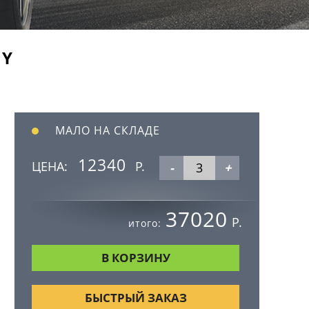
3Y
МАЛО НА СКЛАДЕ
12340
ЦЕНА:
Р.
-
+
37020
Р.
итого:
БЫСТРЫЙ ЗАКАЗ