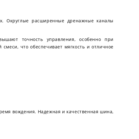
гах. Округлые расширенные дренажные каналы
ышают точность управления, особенно при
 смеси, что обеспечивает мягкость и отличное
 время вождения. Надежная и качественная шина,