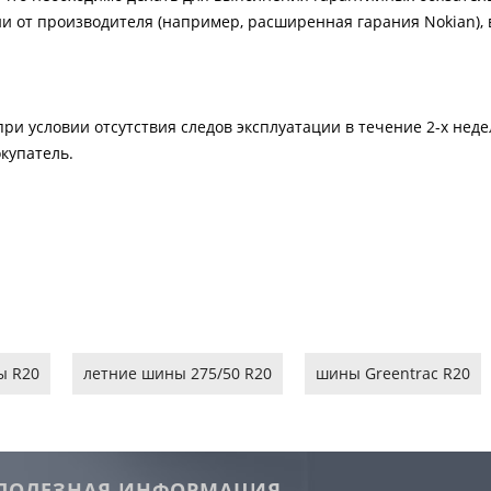
и от производителя (например, расширенная гарания Nokian), в
ри условии отсутствия следов эксплуатации в течение 2-х нед
купатель.
ы R20
летние шины 275/50 R20
шины Greentrac R20
ПОЛЕЗНАЯ ИНФОРМАЦИЯ