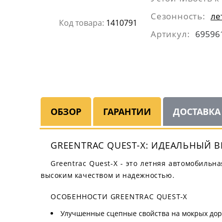
Сезонность:
ле
Код товара:
1410791
Артикул:
69596
ОБЗОР
ГАРАНТИИ
ДОСТАВКА
GREENTRAC QUEST-X: ИДЕАЛЬНЫЙ 
Greentrac Quest-X - это летняя автомобильн
высоким качеством и надежностью.
ОСОБЕННОСТИ GREENTRAC QUEST-X
Улучшенные сцепные свойства на мокрых дор