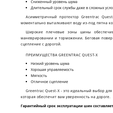
Сниженный уровень шума
Длительный срок службы даже в сложных усло
Асимметричный протектор Greentrac Ques
моментально выталкивают воду из-под пятна ко
Широкие плечевые зоны шины обеспечив
маневрировании и торможении. Беговая поверх
сцепление с дорогой.
ПРЕИМУЩЕСТВА GREENTRAC QUEST-X
Низкий уровень шума
Хорошая управляемость
Мягкость
Отличное сцепление
Greentrac Quest-X - это идеальный выбор дл
которая обеспечит вам уверенность на дороге.
Гарантийный срок эксплуатации шин составляет 