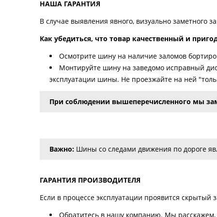
НАША ГАРАНТИЯ
В случае выявления явного, визуально заметного з
Как убедиться, что товар качественный и приго
Осмотрите шину на наличие заломов бортиров
Монтируйте шину на заведомо исправный дис
эксплуатации шины. Не проезжайте на ней "тольк
При соблюдении вышеперечисленного мы за
Важно:
Шины со следами движения по дороге явл
ГАРАНТИЯ ПРОИЗВОДИТЕЛЯ
Если в процессе эксплуатации проявится скрытый за
Обратитесь в нашу компанию. Мы расскажем, 