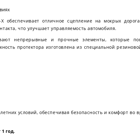
виях
t-X обеспечивает отличное сцепление на мокрых доро
нтакта, что улучшает управляемость автомобиля.
ают непрерывные и прочные элементы, которые пов
ность протектора изготовлена из специальной резиновой
я летних условий, обеспечивая безопасность и комфорт во
1 год.