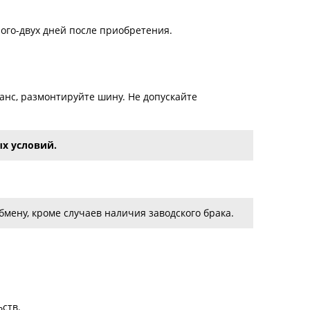
ого-двух дней после приобретения.
нс, размонтируйте шину. Не допускайте
х условий.
мену, кроме случаев наличия заводского брака.
ств.