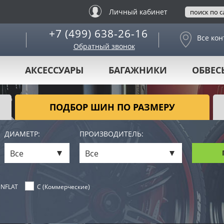
Личный кабинет
+7 (499) 638-26-16
Все кон
Обратный звонок
АКСЕССУАРЫ
БАГАЖНИКИ
ОБВЕС
ПОДБОР ШИН ПО РАЗМЕРУ
ДИАМЕТР:
ПРОИЗВОДИТЕЛЬ:
Все
Все
NFLAT
C (Коммерческие)