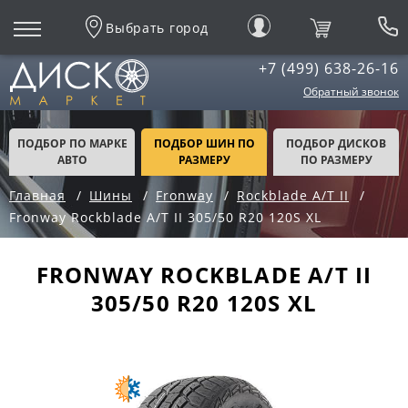
Выбрать город
+7 (499) 638-26-16
Обратный звонок
ПОДБОР ПО МАРКЕ
ПОДБОР ШИН ПО
ПОДБОР ДИСКОВ
АВТО
РАЗМЕРУ
ПО РАЗМЕРУ
Главная
Шины
Fronway
Rockblade A/T II
Fronway Rockblade A/T II 305/50 R20 120S XL
FRONWAY ROCKBLADE A/T II
305/50 R20 120S XL