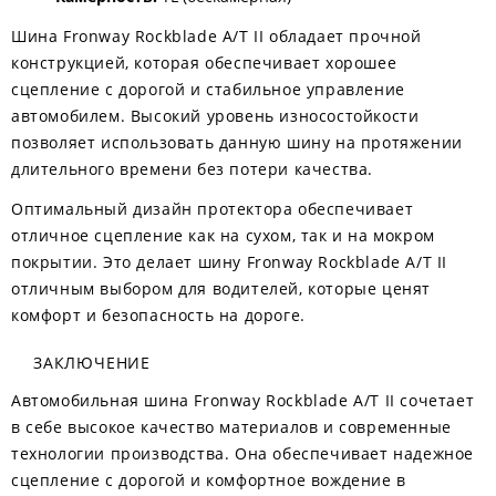
Шина Fronway Rockblade A/T II обладает прочной
конструкцией, которая обеспечивает хорошее
сцепление с дорогой и стабильное управление
автомобилем. Высокий уровень износостойкости
позволяет использовать данную шину на протяжении
длительного времени без потери качества.
Оптимальный дизайн протектора обеспечивает
отличное сцепление как на сухом, так и на мокром
покрытии. Это делает шину Fronway Rockblade A/T II
отличным выбором для водителей, которые ценят
комфорт и безопасность на дороге.
ЗАКЛЮЧЕНИЕ
Автомобильная шина Fronway Rockblade A/T II сочетает
в себе высокое качество материалов и современные
технологии производства. Она обеспечивает надежное
сцепление с дорогой и комфортное вождение в