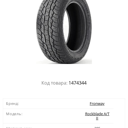
Код товара:
1474344
Бренд:
Fronway
Модель:
Rockblade A/T
II