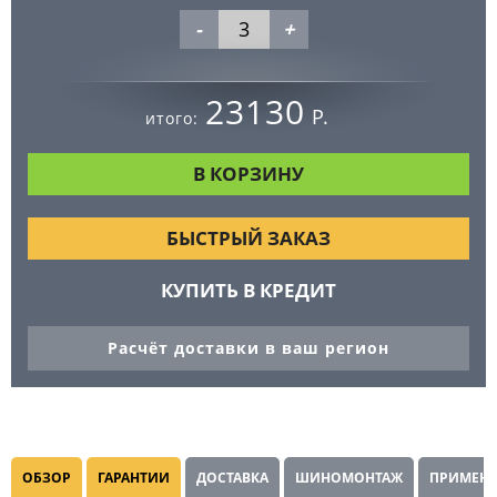
-
+
23130
Р.
итого:
БЫСТРЫЙ ЗАКАЗ
КУПИТЬ В КРЕДИТ
Расчёт доставки в ваш регион
ОБЗОР
ГАРАНТИИ
ДОСТАВКА
ШИНОМОНТАЖ
ПРИМЕНЯ