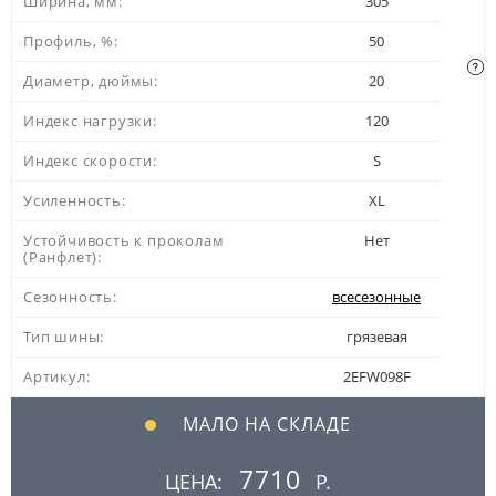
Ширина, мм:
305
Профиль, %:
50
Диаметр, дюймы:
20
Индекс нагрузки:
120
Индекс скорости:
S
Усиленность:
XL
Устойчивость к проколам
Нет
(Ранфлет):
Сезонность:
всесезонные
Тип шины:
грязевая
Артикул:
2EFW098F
МАЛО НА СКЛАДЕ
7710
ЦЕНА:
Р.