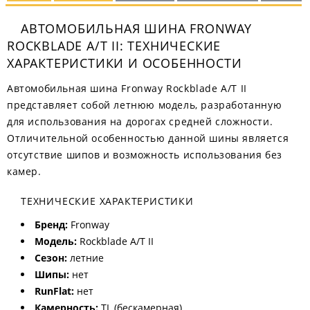
АВТОМОБИЛЬНАЯ ШИНА FRONWAY
ROCKBLADE A/T II: ТЕХНИЧЕСКИЕ
ХАРАКТЕРИСТИКИ И ОСОБЕННОСТИ
Автомобильная шина Fronway Rockblade A/T II
представляет собой летнюю модель, разработанную
для использования на дорогах средней сложности.
Отличительной особенностью данной шины является
отсутствие шипов и возможность использования без
камер.
ТЕХНИЧЕСКИЕ ХАРАКТЕРИСТИКИ
Бренд:
Fronway
Модель:
Rockblade A/T II
Сезон:
летние
Шипы:
нет
RunFlat:
нет
Камерность:
TL (бескамерная)