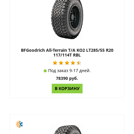
BFGoodrich All-Terrain T/A KO2 LT285/55 R20
117/114T RBL
Под заказ 9-17 дней.
78390 руб.
В КОРЗИНУ