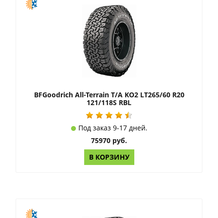
BFGoodrich All-Terrain T/A KO2 LT265/60 R20
121/118S RBL
Под заказ 9-17 дней.
75970 руб.
В КОРЗИНУ