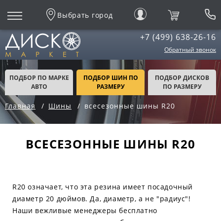
Выбрать город
+7 (499) 638-26-16
Обратный звонок
ПОДБОР ПО МАРКЕ
ПОДБОР ШИН ПО
ПОДБОР ДИСКОВ
АВТО
РАЗМЕРУ
ПО РАЗМЕРУ
Главная
Шины
всесезонные шины R20
ВСЕСЕЗОННЫЕ ШИНЫ R20
R20 означает, что эта резина имеет посадочный
диаметр 20 дюймов. Да, диаметр, а не "радиус"!
Наши вежливые менеджеры бесплатно