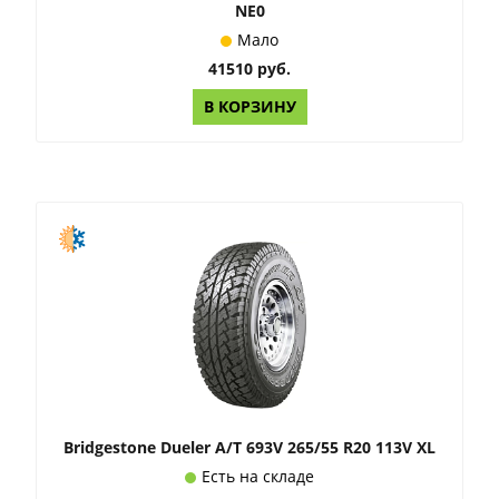
NE0
Мало
41510 руб.
В КОРЗИНУ
Bridgestone Dueler A/T 693V 265/55 R20 113V XL
Есть на складе