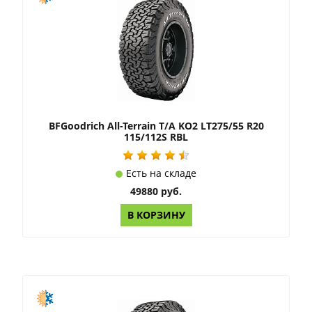
BFGoodrich All-Terrain T/A KO2 LT275/55 R20
115/112S RBL
Есть на складе
49880 руб.
В КОРЗИНУ