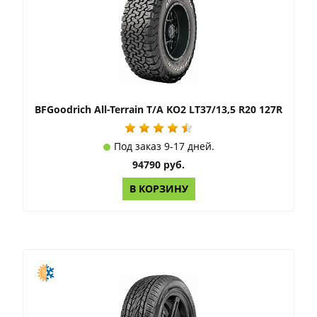
BFGoodrich All-Terrain T/A KO2 LT37/13,5 R20 127R
Под заказ 9-17 дней.
94790 руб.
В КОРЗИНУ