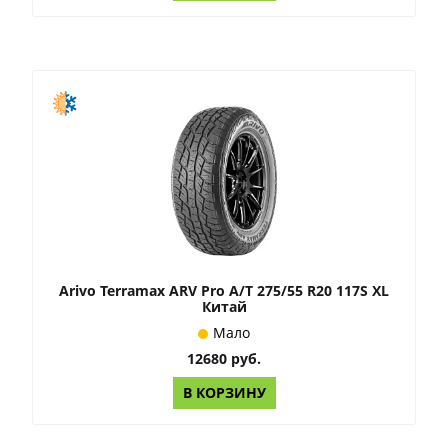
Arivo Terramax ARV Pro A/T 275/55 R20 117S XL
Китай
Мало
12680 руб.
В КОРЗИНУ