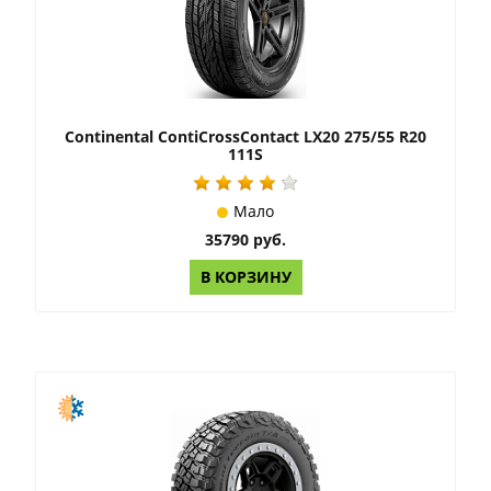
Continental ContiCrossContact LX20 275/55 R20
111S
Мало
35790 руб.
В КОРЗИНУ