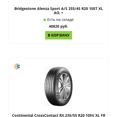
Bridgestone Alenza Sport A/S 255/45 R20 105T XL
AO, +
Есть на складе
40820 руб.
В КОРЗИНУ
Continental CrossContact RX 235/55 R20 105V XL FR