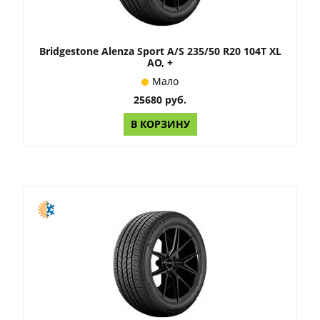
Bridgestone Alenza Sport A/S 235/50 R20 104T XL
AO, +
Мало
25680 руб.
В КОРЗИНУ