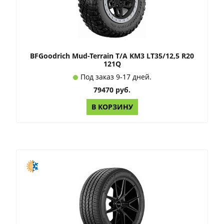
BFGoodrich Mud-Terrain T/A KM3 LT35/12,5 R20
121Q
Под заказ 9-17 дней.
79470 руб.
В КОРЗИНУ