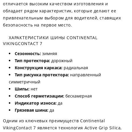
отличается высоким качеством изготовления и
обладает рядом характеристик, которые делают ее
привлекательным выбором для водителей, ставящих
безопасность на первое место.
ХАРАКТЕРИСТИКИ ШИНЫ CONTINENTAL
VIKINGCONTACT 7
Сезонность:
зимняя
Тип протектора:
дорожный
Конструкция каркаса:
радиальная
Тип рисунка протектора:
направленный
симметричный
Шипы:
нет
Способ герметизации:
бескамерная
Индикатор износа:
да
Грязевая шина:
да
Одним из ключевых преимуществ Continental
VikingContact 7 является технология Active Grip Silica,