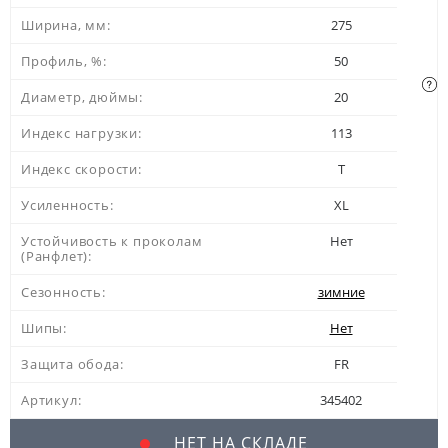
Ширина, мм:
275
Профиль, %:
50
Диаметр, дюймы:
20
Индекс нагрузки:
113
Индекс скорости:
T
Усиленность:
XL
Устойчивость к проколам
Нет
(Ранфлет):
Сезонность:
зимние
Шипы:
Нет
Защита обода:
FR
Артикул:
345402
НЕТ НА СКЛАДЕ