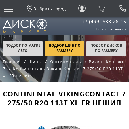
Выбрать город
+7 (499) 638-26-16
Обратный звонок
ПОДБОР ПО МАРКЕ
ПОДБОР ШИН ПО
ПОДБОР ДИСКОВ
АВТО
РАЗМЕРУ
ПО РАЗМЕРУ
Главная
Шины
Континенталь
Викинг Контакт
7
Континенталь Викинг Контакт 7 275/50 R20 113T
XL FR нешип
CONTINENTAL VIKINGCONTACT 7
275/50 R20 113T XL FR НЕШИП