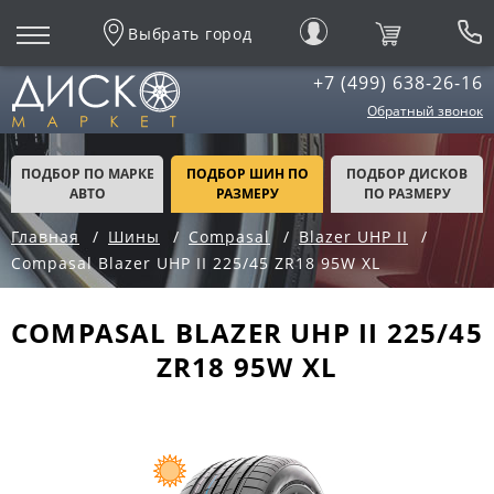
Выбрать город
+7 (499) 638-26-16
Обратный звонок
ПОДБОР ПО МАРКЕ
ПОДБОР ШИН ПО
ПОДБОР ДИСКОВ
АВТО
РАЗМЕРУ
ПО РАЗМЕРУ
Главная
Шины
Compasal
Blazer UHP II
Compasal Blazer UHP II 225/45 ZR18 95W XL
COMPASAL BLAZER UHP II 225/45
ZR18 95W XL