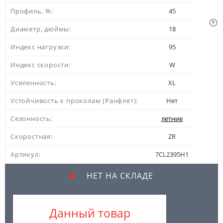
Профиль, %:
45
Диаметр, дюймы:
18
Индекс нагрузки:
95
Индекс скорости:
W
Усиленность:
XL
Устойчивость к проколам (Ранфлет):
Нет
Сезонность:
летние
Скоростная:
ZR
Артикул:
7CL2395H1
НЕТ НА СКЛАДЕ
Данный товар