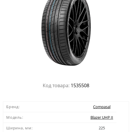
Код товара:
1535508
Бренд:
Compasal
Модель:
Blazer UHP II
Ширина, мм:
225