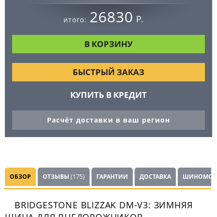
26830
Р.
итого:
БЫСТРЫЙ ЗАКАЗ
КУПИТЬ В КРЕДИТ
Расчёт доставки в ваш регион
ОБЗОР
ОТЗЫВЫ
(175)
ГАРАНТИИ
ДОСТАВКА
ШИНОМОН
BRIDGESTONE BLIZZAK DM-V3: ЗИМНЯЯ