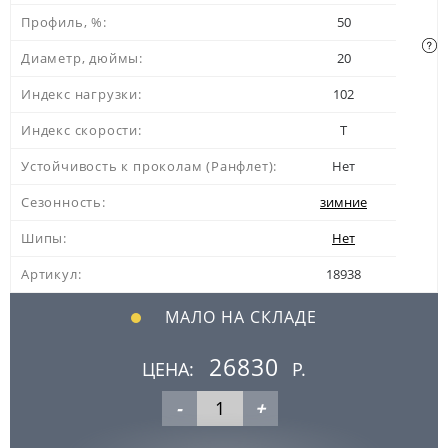
Профиль, %:
50
Диаметр, дюймы:
20
Индекс нагрузки:
102
Индекс скорости:
T
Устойчивость к проколам (Ранфлет):
Нет
Сезонность:
зимние
Шипы:
Нет
Артикул:
18938
МАЛО НА СКЛАДЕ
26830
ЦЕНА:
Р.
-
+