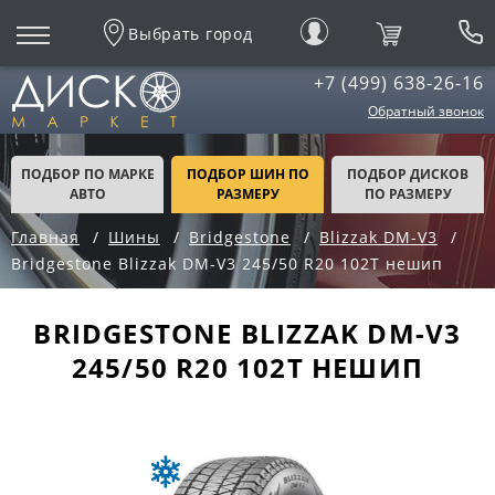
Выбрать город
+7 (499) 638-26-16
Обратный звонок
ПОДБОР ПО МАРКЕ
ПОДБОР ШИН ПО
ПОДБОР ДИСКОВ
АВТО
РАЗМЕРУ
ПО РАЗМЕРУ
Главная
Шины
Bridgestone
Blizzak DM-V3
Bridgestone Blizzak DM-V3 245/50 R20 102T нешип
BRIDGESTONE BLIZZAK DM-V3
245/50 R20 102T НЕШИП