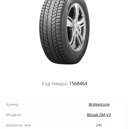
Код товара:
1568464
Бренд:
Bridgestone
Модель:
Blizzak DM-V3
Ширина, мм:
245