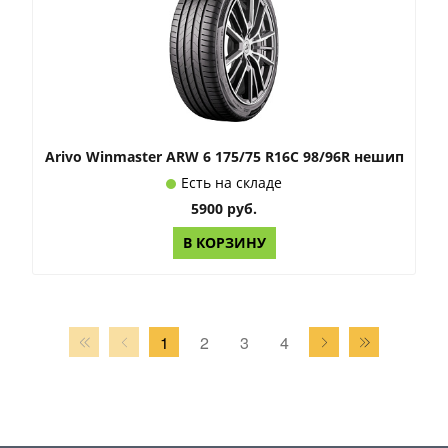
Arivo Winmaster ARW 6 175/75 R16C 98/96R нешип
Есть на складе
5900 руб.
В КОРЗИНУ
1
2
3
4