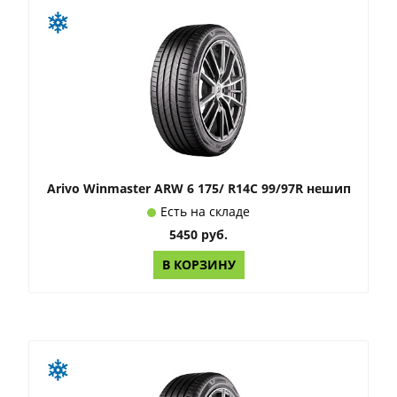
Arivo Winmaster ARW 6 175/ R14C 99/97R нешип
Есть на складе
5450 руб.
В КОРЗИНУ