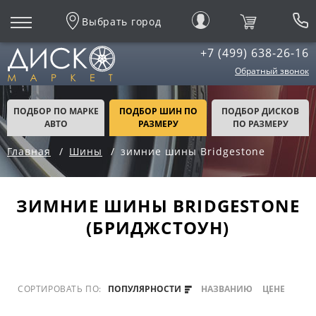
Выбрать город
+7 (499) 638-26-16
Обратный звонок
ПОДБОР ПО МАРКЕ
ПОДБОР ШИН ПО
ПОДБОР ДИСКОВ
АВТО
РАЗМЕРУ
ПО РАЗМЕРУ
Главная
Шины
зимние шины Bridgestone
ЗИМНИЕ ШИНЫ BRIDGESTONE
(БРИДЖСТОУН)
СОРТИРОВАТЬ ПО:
ПОПУЛЯРНОСТИ
НАЗВАНИЮ
ЦЕНЕ