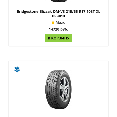
Bridgestone Blizzak DM-V3 215/65 R17 103T XL
нешип
Мало
14720 руб.
В КОРЗИНУ