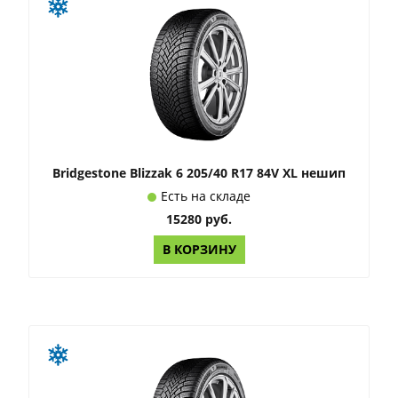
Bridgestone Blizzak 6 205/40 R17 84V XL нешип
Есть на складе
15280 руб.
В КОРЗИНУ