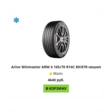
Arivo Winmaster ARW 6 165/70 R14C 89/87R нешип
Мало
4640 руб.
В КОРЗИНУ