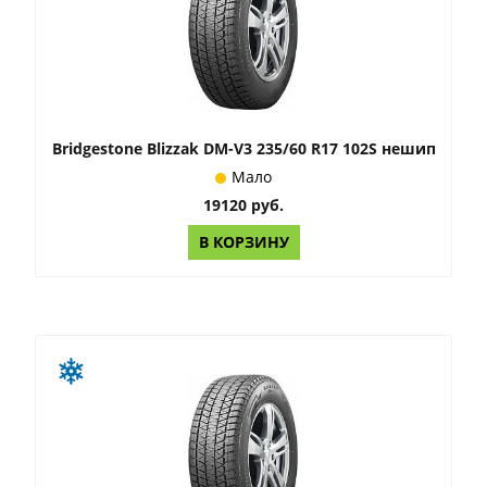
Bridgestone Blizzak DM-V3 235/60 R17 102S нешип
Мало
19120 руб.
В КОРЗИНУ