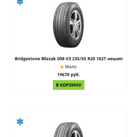
Bridgestone Blizzak DM-V3 235/55 R20 102T нешип
Мало
19670 руб.
В КОРЗИНУ