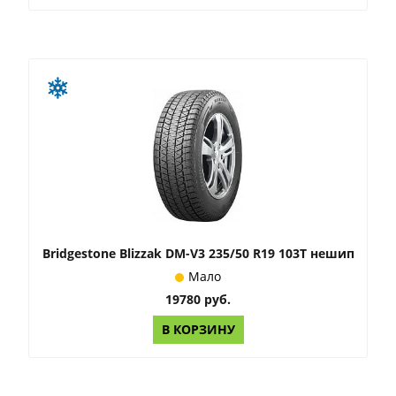
Bridgestone Blizzak DM-V3 235/50 R19 103T нешип
Мало
19780 руб.
В КОРЗИНУ