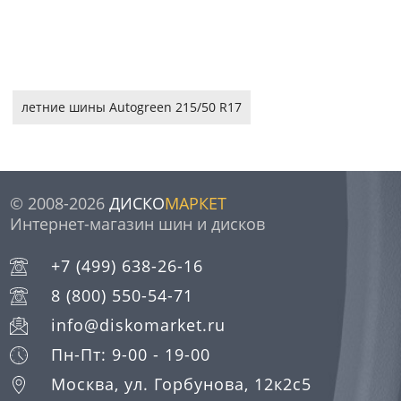
летние шины Autogreen 215/50 R17
© 2008-2026
ДИСКО
МАРКЕТ
Интернет-магазин шин и дисков
+7 (499) 638-26-16
8 (800) 550-54-71
info@diskomarket.ru
Пн-Пт: 9-00 - 19-00
Москва, ул. Горбунова, 12к2с5