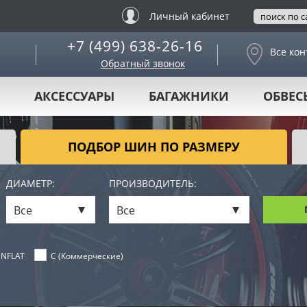
Личный кабинет
+7 (499) 638-26-16
Все кон
Обратный звонок
АКСЕССУАРЫ
БАГАЖНИКИ
ОБВЕС
ПОДБОР ШИН ПО РАЗМЕРУ
ДИАМЕТР:
ПРОИЗВОДИТЕЛЬ:
Все
Все
NFLAT
C (Коммерческие)