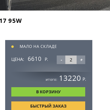
17 95W
МАЛО НА СКЛАДЕ
6610
ЦЕНА:
Р.
-
+
13220
Р.
итого:
БЫСТРЫЙ ЗАКАЗ