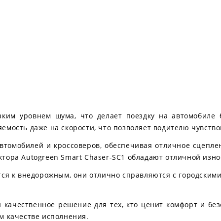
изким уровнем шума, что делает поездку на автомобиле
емость даже на скорости, что позволяет водителю чувствов
втомобилей и кроссоверов, обеспечивая отличное сцеплен
тора Autogreen Smart Chaser-SC1 обладают отличной изно
тся к внедорожным, они отлично справляются с городским
и качественное решение для тех, кто ценит комфорт и бе
м качестве исполнения.