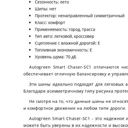
Сезонность: лето
Шипы: нет
Протектор: ненаправленный симметричный
Класс: комфорт
Применяемость: город, трасса
Тип авто: легковой, кроссовер
Сцепление с влажной дорогой: E
Топливная экономичность: E
Уровень шума: 70 дБ
Autogreen Smart Chaser-SC1 отличаются н
обеспечивает отличную балансировку и управля
Эти шины идеально подходят для легковых а
Благодаря асимметричному типу рисунка протек
Не смотря на то, что данные шины не относя
и комфортное движение на любом типе дороги.
Autogreen Smart Chaser-SC1 - это надежное 
можете быть уверены в их надежности и высоко