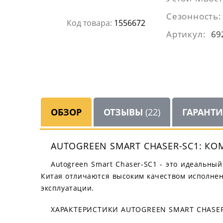
Сезонность:
Код товара:
1556672
Артикул:
69
ОБЗОР
ОТЗЫВЫ
(22)
ГАРАНТ
AUTOGREEN SMART CHASER-SC1: К
Autogreen Smart Chaser-SC1 - это идеальны
Китая отличаются высоким качеством исполнен
эксплуатации.
ХАРАКТЕРИСТИКИ AUTOGREEN SMART CHASE