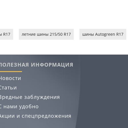
ы R17
летние шины 215/50 R17
шины Autogreen R17
ПОЛЕЗНАЯ ИНФОРМАЦИЯ
Новости
Статьи
Вредные заблуждения
С нами удобно
Акции и спецпредложения