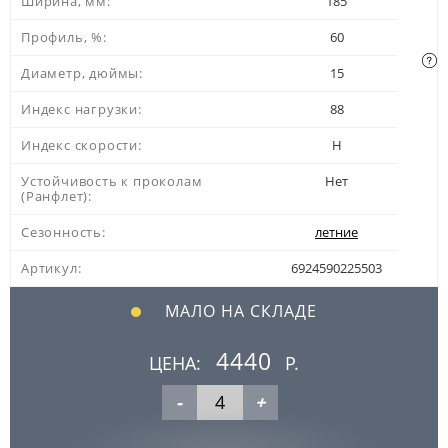
Ширина, мм:
185
Профиль, %:
60
Диаметр, дюймы:
15
Индекс нагрузки:
88
Индекс скорости:
H
Устойчивость к проколам
Нет
(Ранфлет):
Сезонность:
летние
Артикул:
6924590225503
МАЛО НА СКЛАДЕ
4440
ЦЕНА:
Р.
-
+