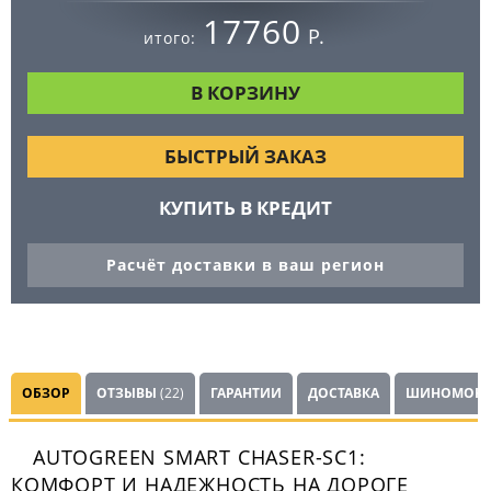
17760
Р.
итого:
БЫСТРЫЙ ЗАКАЗ
КУПИТЬ В КРЕДИТ
Расчёт доставки в ваш регион
ОБЗОР
ОТЗЫВЫ
(22)
ГАРАНТИИ
ДОСТАВКА
ШИНОМОНТ
AUTOGREEN SMART CHASER-SC1:
КОМФОРТ И НАДЕЖНОСТЬ НА ДОРОГЕ