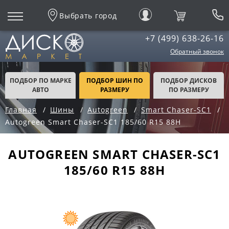
Выбрать город
+7 (499) 638-26-16
Обратный звонок
ПОДБОР ПО МАРКЕ
ПОДБОР ШИН ПО
ПОДБОР ДИСКОВ
АВТО
РАЗМЕРУ
ПО РАЗМЕРУ
Главная
Шины
Autogreen
Smart Chaser-SC1
Autogreen Smart Chaser-SC1 185/60 R15 88H
AUTOGREEN SMART CHASER-SC1
185/60 R15 88H