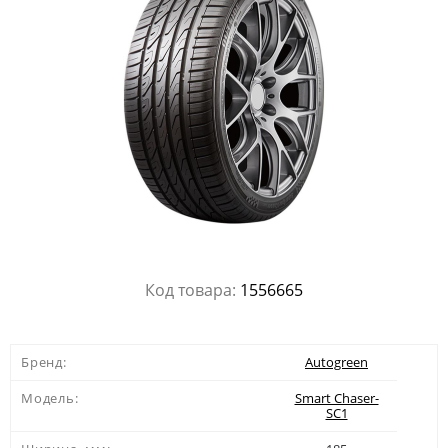
Код товара:
1556665
Бренд:
Autogreen
Модель:
Smart Chaser-
SC1