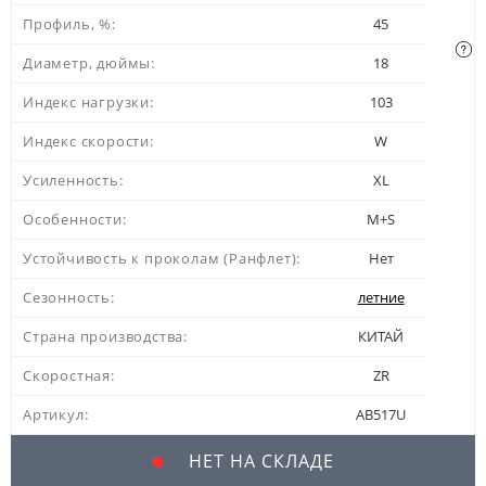
Профиль, %:
45
Диаметр, дюймы:
18
Индекс нагрузки:
103
Индекс скорости:
W
Усиленность:
XL
Особенности:
M+S
Устойчивость к проколам (Ранфлет):
Нет
Сезонность:
летние
Страна производства:
КИТАЙ
Скоростная:
ZR
Артикул:
AB517U
НЕТ НА СКЛАДЕ