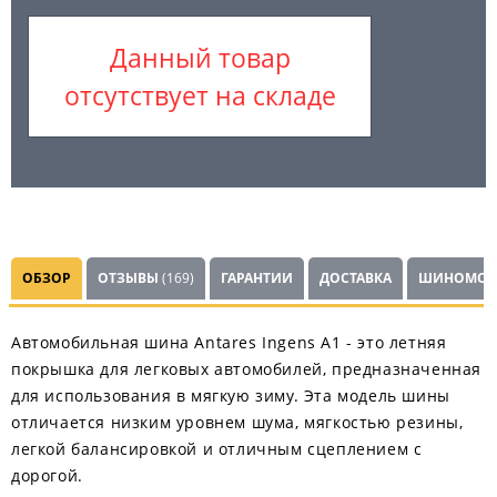
Данный товар
отсутствует на складе
ОБЗОР
ОТЗЫВЫ
(169)
ГАРАНТИИ
ДОСТАВКА
ШИНОМОН
Автомобильная шина Antares Ingens A1 - это летняя
покрышка для легковых автомобилей, предназначенная
для использования в мягкую зиму. Эта модель шины
отличается низким уровнем шума, мягкостью резины,
легкой балансировкой и отличным сцеплением с
дорогой.