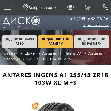
Выбрать город
+7 (499) 638-26-16
Обратный звонок
ПОДБОР ПО МАРКЕ
ПОДБОР ШИН ПО
ПОДБОР ДИСКОВ
АВТО
РАЗМЕРУ
ПО РАЗМЕРУ
Главная
Шины
Antares
Ingens A1
Antares
Ingens A1 255/45 ZR18 103W XL M+S
ANTARES INGENS A1 255/45 ZR18
103W XL M+S