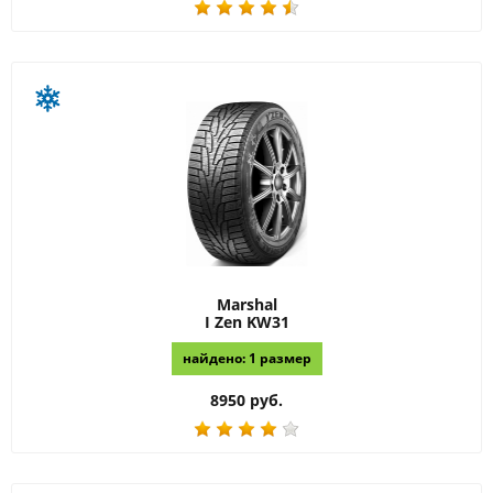
Marshal
I Zen KW31
найдено: 1 размер
8950 руб.