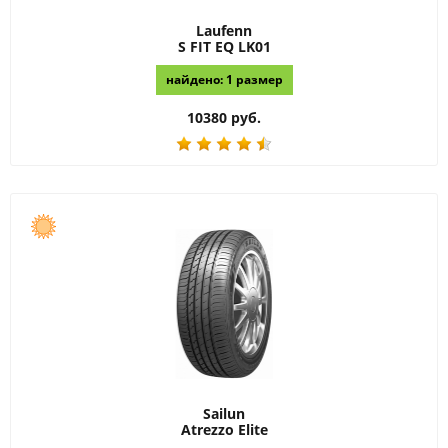
Laufenn
S FIT EQ LK01
найдено: 1 размер
10380 руб.
Sailun
Atrezzo Elite