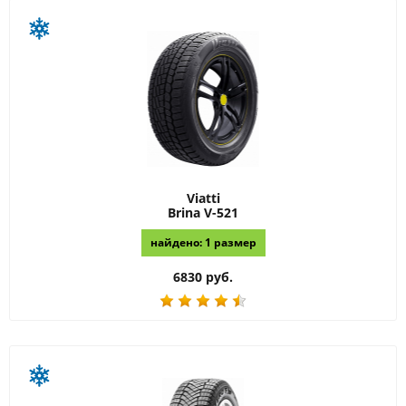
Viatti
Brina V-521
найдено: 1 размер
6830 руб.