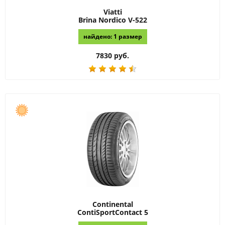
Viatti
Brina Nordico V-522
найдено: 1 размер
7830 руб.
Continental
ContiSportContact 5