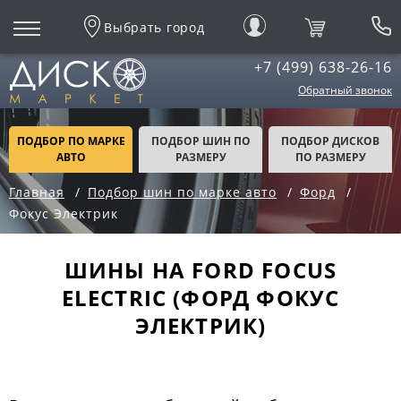
Выбрать город
+7 (499) 638-26-16
Обратный звонок
ПОДБОР ПО МАРКЕ
ПОДБОР ШИН ПО
ПОДБОР ДИСКОВ
АВТО
РАЗМЕРУ
ПО РАЗМЕРУ
Главная
Подбор шин по марке авто
Форд
Фокус Электрик
ШИНЫ НА FORD FOCUS
ELECTRIC (ФОРД ФОКУС
ЭЛЕКТРИК)