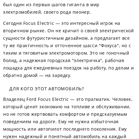
был один из первых шагов гиганта в мир
электромобилей, своего рода пионер.
Сегодня Focus Electric — это интересный игрок на
вторичном рынке. Он не кричит о своей электрической
сущности футуристичным дизайном, а предлагает все
ту же практичность и отточенное шасси "Фокуса", но с
тихим и тяговитым электромотором. Это не гоночный
болид, а надежная городская "электричка", рабочая
лошадка для ежедневных поездок на работу, по делам и
обратно домой — на зарядку.
ДЛЯ КОГО ЭТОТ АВТОМОБИЛЬ?
Владелец Ford Focus Electric — это прагматик. Человек,
который ценит экономию на топливе и обслуживании,
но не готов жертвовать комфортом и предсказуемым
поведением на дороге. Ему не нужна избыточная
мощность или автопилот последнего поколения. Ему
нужен надежный и понятный автомобиль на каждый