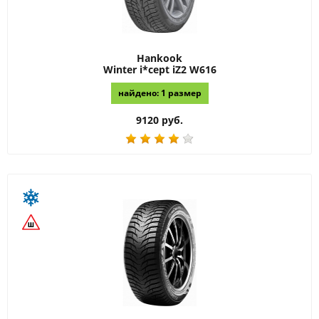
Hankook
Winter i*cept iZ2 W616
найдено: 1 размер
9120 руб.