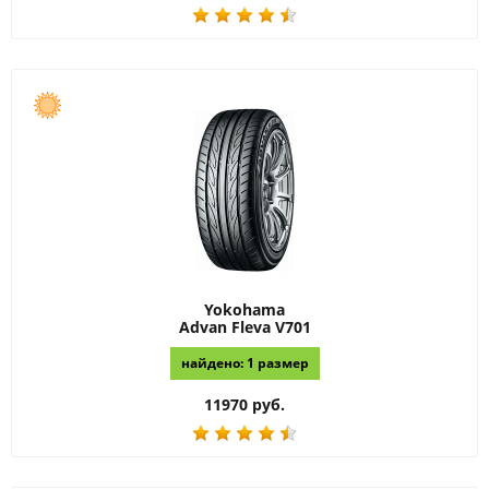
Yokohama
Advan Fleva V701
найдено: 1 размер
11970 руб.