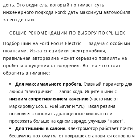
день. Это водитель, который понимает суть
инженерного подхода Ford: дать максимум автомобиля
за его деньги.
ОБЩИЕ РЕКОМЕНДАЦИИ ПО ВЫБОРУ ПОКРЫШЕК
Подбор шин на Ford Focus Electric — задача с особыми
нюансами. Из-за специфики электромобиля,
правильная авторезина может серьезно повлиять на
пробег и ощущения от вождения. Вот на что стоит
обратить внимание:
Для максимального пробега.
Главный параметр для
любой "электрички" — запас хода. Ищите шины с
низким сопротивлением качению
(часто имеют
маркировку Eco, E, Fuel Saver и т.п.). Такая резина
позволяет экономить драгоценные киловатты и
проезжать больше на одном заряде, улучшая "накат".
Для тишины в салоне.
Электромотор работает почти
бесшумно, поэтому гул от покрышек становится основным