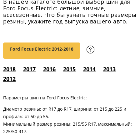
В нашем каталоге большой выбор шин для
Ford Focus Electric: летние, зимние,
всесезонные. Что бы узнать точные размеры
резины, укажите год выпуска вашего авто.
Ford Focus Electric
2012-2018
2018
2017
2016
2015
2014
2013
2012
Параметры шин на Ford Focus Electric:
Диаметр резины: от R17 до R17, ширина: от 215 до 225 и
профиль: от 50 до 55.
Минимальный размер резины: 215/55 R17, максимальный:
225/50 R17.