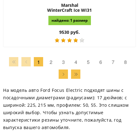
Marshal
WinterCraft Ice WI31
найдено: 1 размер
9530 руб.
1
2
3
4
5
6
7
8
На модель авто Ford Focus Electric подходят шины с
посадочными диаметрами (радиусами): 17 дюймов; с
шириной: 225, 215 мм, профилем: 50, 55. Это слишком
широкий выбор. Чтобы узнать допустимые
характеристики резины уточните, пожалуйста, год
выпуска вашего автомобиля.