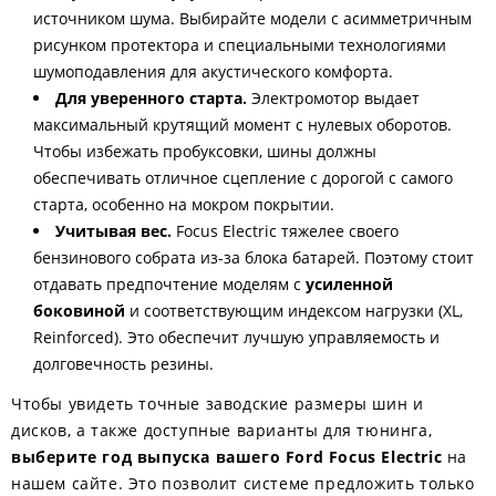
источником шума. Выбирайте модели с асимметричным
рисунком протектора и специальными технологиями
шумоподавления для акустического комфорта.
Для уверенного старта.
Электромотор выдает
максимальный крутящий момент с нулевых оборотов.
Чтобы избежать пробуксовки, шины должны
обеспечивать отличное сцепление с дорогой с самого
старта, особенно на мокром покрытии.
Учитывая вес.
Focus Electric тяжелее своего
бензинового собрата из-за блока батарей. Поэтому стоит
отдавать предпочтение моделям с
усиленной
боковиной
и соответствующим индексом нагрузки (XL,
Reinforced). Это обеспечит лучшую управляемость и
долговечность резины.
Чтобы увидеть точные заводские размеры шин и
дисков, а также доступные варианты для тюнинга,
выберите год выпуска вашего Ford Focus Electric
на
нашем сайте. Это позволит системе предложить только