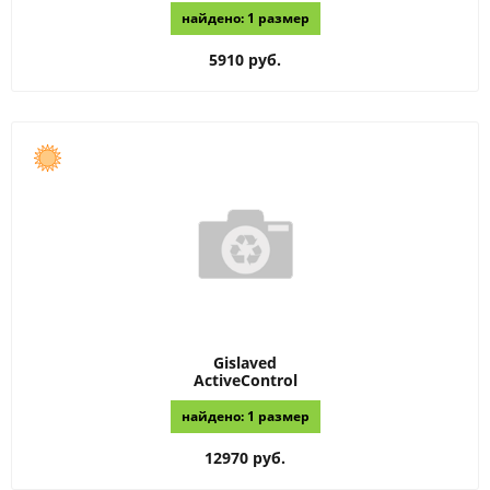
найдено: 1 размер
5910 руб.
Gislaved
ActiveControl
найдено: 1 размер
12970 руб.