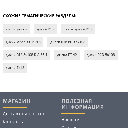
СХОЖИЕ ТЕМАТИЧЕСКИЕ РАЗДЕЛЫ:
литые диски
диски R18
литые диски R18
диски Wheels UP R18
диски R18 PCD 5x108
диски R18 5x108 DIA 65.1
диски ET 42
диски PCD 5x108
диски 7х18
МАГАЗИН
ПОЛЕЗНАЯ
ИНФОРМАЦИЯ
Доставка и оплата
Новости
Контакты
Статьи