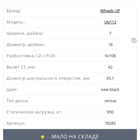
Бренд:
Wheels UP
Модель:
Up112
Ширина, дюймы:
7
Диаметр, дюймы:
18
Разболтовка, LZ x PCD:
5x108
Вылет ЕТ, мм:
42
Диаметр центрального отверстия, мм:
65.1
Цвет:
new black
Тип диска:
литые
Статическая нагрузка, кг:
650
Артикул:
79285
МАЛО НА СКЛАДЕ