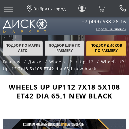
Выбрать город
+7 (499) 638-26-16
Обратный звонок
ПОДБОР ПО МАРКЕ
ПОДБОР ШИН ПО
ПОДБОР ДИСКОВ
АВТО
РАЗМЕРУ
ПО РАЗМЕРУ
Главная
Диски
Wheels UP
Up112
Wheels UP
Up112 7x18 5x108 ET42 dia 65,1 new black
WHEELS UP UP112 7X18 5X108
ET42 DIA 65,1 NEW BLACK