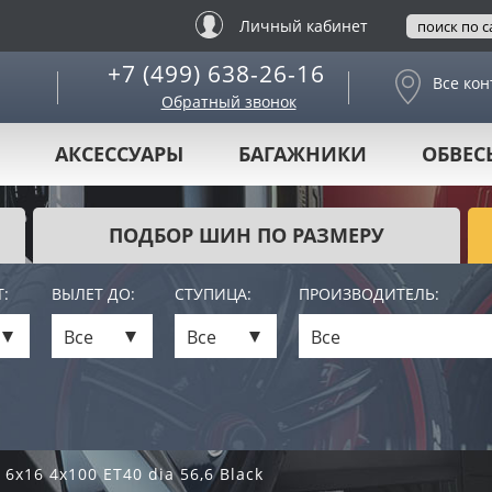
Личный кабинет
+7 (499) 638-26-16
Все кон
Обратный звонок
АКСЕССУАРЫ
БАГАЖНИКИ
ОБВЕС
ПОДБОР ШИН ПО РАЗМЕРУ
:
ВЫЛЕТ ДО:
СТУПИЦА:
ПРОИЗВОДИТЕЛЬ:
Все
Все
Все
 6x16 4x100 ET40 dia 56,6 Black