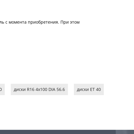
ель с момента приобретения. При этом
0
диски R16 4x100 DIA 56.6
диски ET 40