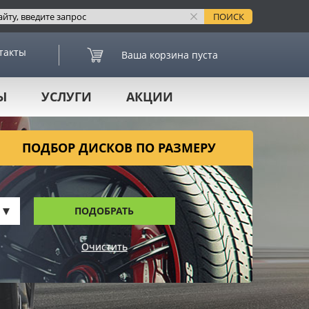
такты
Ваша корзина пуста
Ы
УСЛУГИ
АКЦИИ
ПОДБОР ДИСКОВ ПО РАЗМЕРУ
ПОДОБРАТЬ