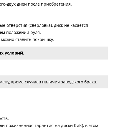
ого-двух дней после приобретения.
е отверстия (сверловка), диск не касается
нем положении руля.
о можно ставить покрышку.
х условий.
ену, кроме случаев наличия заводского брака.
ств.
и пожизненная гарантия на диски КиК), в этом