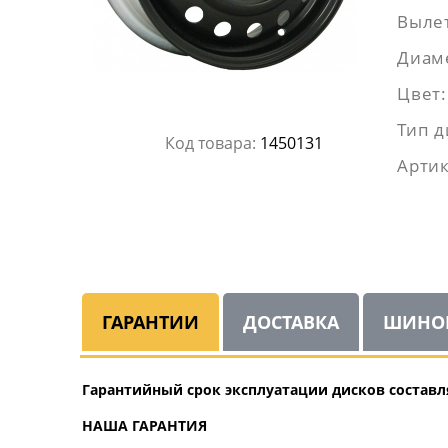
Вылет
Диаме
Цвет:
Тип д
Код товара:
1450131
Артик
ГАРАНТИИ
ДОСТАВКА
ШИНО
Гарантийный срок эксплуатации дисков составля
НАША ГАРАНТИЯ