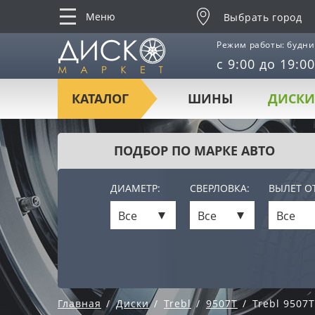
Меню
Выбрать город
Режим работы: будни
с 9:00 до 19:00
КАТАЛОГ
ШИНЫ
ДИСКИ
ПОДБОР ПО МАРКЕ АВТО
ДИАМЕТР:
СВЕРЛОВКА:
ВЫЛЕТ ОТ
Все
Все
Все
Главная
Диски
Trebl
9507T
Trebl 9507T