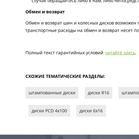
случае обращайтесь либо к нам, либо непосредс
Обмен и возврат
Обмен и возврат шин и колесных дисков возможен п
транспортные расходы на обмен и возврат несет по
Полный текст гарантийных условий
читайте здесь
.
СХОЖИЕ ТЕМАТИЧЕСКИЕ РАЗДЕЛЫ:
штампованные диски
диски R16
штампо
диски PCD 4x100
диски 6х16