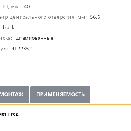
 ЕТ, мм:
40
тр центрального отверстия, мм:
56.6
black
иска:
штампованные
ул:
9122352
МОНТАЖ
ПРИМЕНЯЕМОСТЬ
ет 1 год.