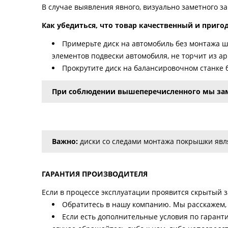
В случае выявления явного, визуально заметного з
Как убедиться, что товар качественный и приго
Примерьте диск на автомобиль без монтажа ши
элементов подвески автомобиля, не торчит из а
Прокрутите диск на балансировочном станке б
При соблюдении вышеперечисленного мы зам
Важно:
диски со следами монтажа покрышки явля
ГАРАНТИЯ ПРОИЗВОДИТЕЛЯ
Если в процессе эксплуатации проявится скрытый за
Обратитесь в нашу компанию. Мы расскажем, 
Если есть дополнительные условия по гарант