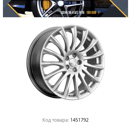
Код товара:
1451792