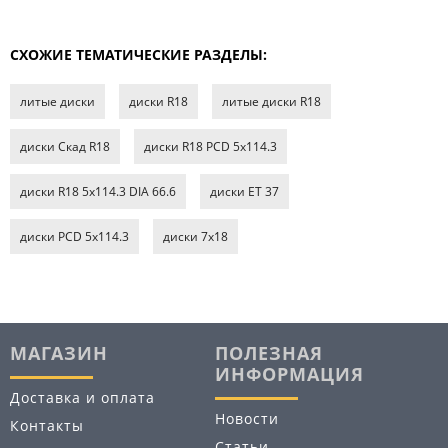
СХОЖИЕ ТЕМАТИЧЕСКИЕ РАЗДЕЛЫ:
литые диски
диски R18
литые диски R18
диски Скад R18
диски R18 PCD 5x114.3
диски R18 5x114.3 DIA 66.6
диски ET 37
диски PCD 5x114.3
диски 7х18
МАГАЗИН
ПОЛЕЗНАЯ
ИНФОРМАЦИЯ
Доставка и оплата
Новости
Контакты
Статьи