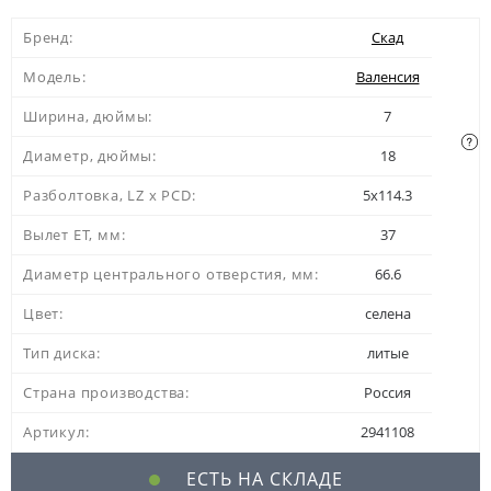
Бренд:
Скад
Модель:
Валенсия
Ширина, дюймы:
7
Диаметр, дюймы:
18
Разболтовка, LZ x PCD:
5x114.3
Вылет ЕТ, мм:
37
Диаметр центрального отверстия, мм:
66.6
Цвет:
селена
Тип диска:
литые
Страна производства:
Россия
Артикул:
2941108
ЕСТЬ НА СКЛАДЕ