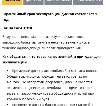
ГАРАНТИИ
ДОСТАВКА
ШИНОМОНТАЖ
ПРИМЕНЯЕМОСТЬ
Гарантийный срок эксплуатации дисков составляет 1
год.
НАША ГАРАНТИЯ
В случае выявления явного, визуально заметного
заводского брака мы меняем некачественный диск в
течение одного-двух дней после приобретения.
Как убедиться, что товар качественный и пригоден для
эксплуатации
Примерьте диск на автомобиль без монтажа шины.
Убедитесь, что диск подходит на авто: совпадают
монтажные отверстия (сверловка), диск не касается
элементов подвески автомобиля, не торчит из арки и
имеется зазор между краем обода диска и аркой при
крайнем положении руля.
Прокрутите диск на балансировочном станке без