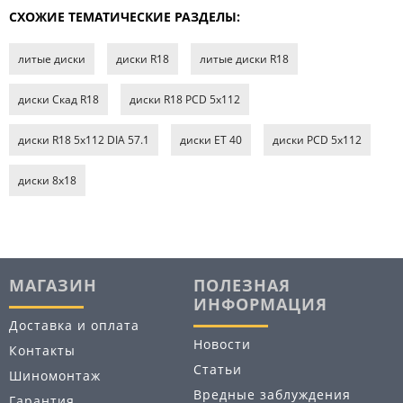
СХОЖИЕ ТЕМАТИЧЕСКИЕ РАЗДЕЛЫ:
литые диски
диски R18
литые диски R18
диски Скад R18
диски R18 PCD 5x112
диски R18 5x112 DIA 57.1
диски ET 40
диски PCD 5x112
диски 8х18
МАГАЗИН
ПОЛЕЗНАЯ
ИНФОРМАЦИЯ
Доставка и оплата
Новости
Контакты
Статьи
Шиномонтаж
Вредные заблуждения
Гарантия