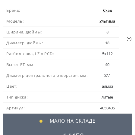
Бренд:
Скад
Модель:
Ультима
Ширина, дюймы:
8
Диаметр, дюймы:
18
Разболтовка, LZ x PCD:
5x112
Вылет ЕТ, мм:
40
Диаметр центрального отверстия, мм:
57.1
Цвет:
алмаз
Тип диска:
литые
Артикул:
4050405
МАЛО НА СКЛАДЕ