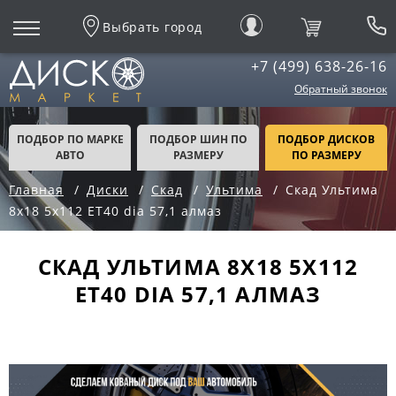
Выбрать город
+7 (499) 638-26-16
Обратный звонок
ПОДБОР ПО МАРКЕ
ПОДБОР ШИН ПО
ПОДБОР ДИСКОВ
АВТО
РАЗМЕРУ
ПО РАЗМЕРУ
Главная
Диски
Скад
Ультима
Скад Ультима
8x18 5x112 ET40 dia 57,1 алмаз
СКАД УЛЬТИМА 8X18 5X112
ET40 DIA 57,1 АЛМАЗ