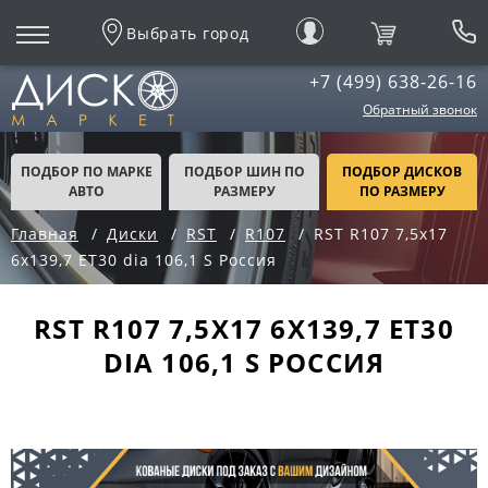
Выбрать город
+7 (499) 638-26-16
Обратный звонок
ПОДБОР ПО МАРКЕ
ПОДБОР ШИН ПО
ПОДБОР ДИСКОВ
АВТО
РАЗМЕРУ
ПО РАЗМЕРУ
Главная
Диски
RST
R107
RST R107 7,5x17
6x139,7 ET30 dia 106,1 S Россия
RST R107 7,5X17 6X139,7 ET30
DIA 106,1 S РОССИЯ