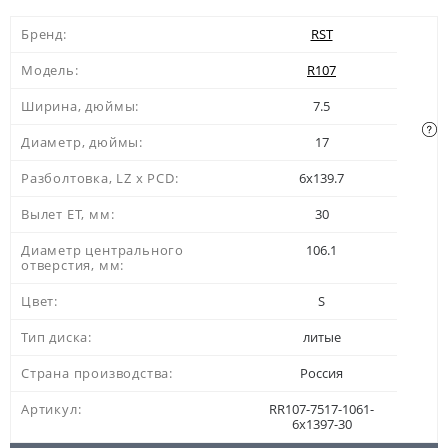
Бренд:
RST
Модель:
R107
Ширина, дюймы:
7.5
Диаметр, дюймы:
17
Разболтовка, LZ x PCD:
6x139.7
Вылет ЕТ, мм:
30
Диаметр центрального
106.1
отверстия, мм:
Цвет:
S
Тип диска:
литые
Страна производства:
Россия
Артикул:
RR107-7517-1061-
6x1397-30