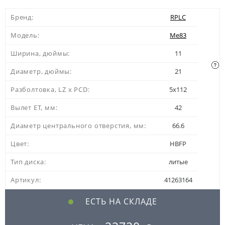
Бренд:
RPLC
Модель:
Me83
Ширина, дюймы:
11
Диаметр, дюймы:
21
Разболтовка, LZ x PCD:
5x112
Вылет ЕТ, мм:
42
Диаметр центрального отверстия, мм:
66.6
Цвет:
HBFP
Тип диска:
литые
Артикул:
41263164
ЕСТЬ НА СКЛАДЕ