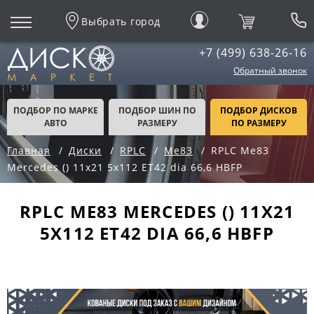
Выбрать город
+7 (499) 638-26-16
Обратный звонок
ПОДБОР ПО МАРКЕ
ПОДБОР ШИН ПО
ПОДБОР ДИСКОВ
АВТО
РАЗМЕРУ
ПО РАЗМЕРУ
Главная
Диски
RPLC
Me83
RPLC Me83
Mercedes () 11x21 5x112 ET42 dia 66,6 HBFP
RPLC ME83 MERCEDES () 11X21
5X112 ET42 DIA 66,6 HBFP