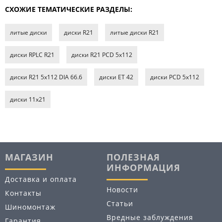
СХОЖИЕ ТЕМАТИЧЕСКИЕ РАЗДЕЛЫ:
литые диски
диски R21
литые диски R21
диски RPLC R21
диски R21 PCD 5x112
диски R21 5x112 DIA 66.6
диски ET 42
диски PCD 5x112
диски 11х21
МАГАЗИН
ПОЛЕЗНАЯ
ИНФОРМАЦИЯ
Доставка и оплата
Новости
Контакты
Статьи
Шиномонтаж
Вредные заблуждения
Гарантия