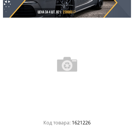
Код товара:
1621226