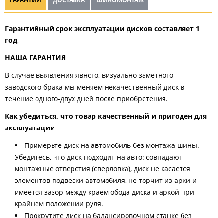
ГАРАНТИИ
ДОСТАВКА
ШИНОМОНТАЖ
Гарантийный срок эксплуатации дисков составляет 1
год.
НАША ГАРАНТИЯ
В случае выявления явного, визуально заметного
заводского брака мы меняем некачественный диск в
течение одного-двух дней после приобретения.
Как убедиться, что товар качественный и пригоден для
эксплуатации
Примерьте диск на автомобиль без монтажа шины.
Убедитесь, что диск подходит на авто: совпадают
монтажные отверстия (сверловка), диск не касается
элементов подвески автомобиля, не торчит из арки и
имеется зазор между краем обода диска и аркой при
крайнем положении руля.
Прокрутите диск на балансировочном станке без