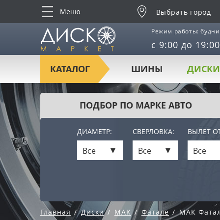
Меню
Выбрать город
Режим работы: будни
с 9:00 до 19:00
КАТАЛОГ
ШИНЫ
ДИСКИ
ПОДБОР ПО МАРКЕ АВТО
ДИАМЕТР:
СВЕРЛОВКА:
ВЫЛЕТ ОТ
Все
Все
Все
Главная
Диски
МАК
Фатале
МАК Фатале