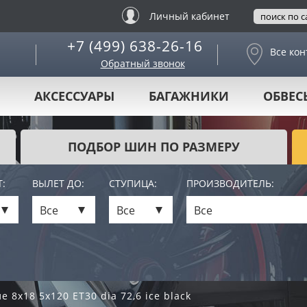
Личный кабинет
+7 (499) 638-26-16
Все кон
Обратный звонок
АКСЕССУАРЫ
БАГАЖНИКИ
ОБВЕС
ПОДБОР ШИН ПО РАЗМЕРУ
:
ВЫЛЕТ ДО:
СТУПИЦА:
ПРОИЗВОДИТЕЛЬ:
Все
Все
Все
 8x18 5x120 ET30 dia 72,6 ice black