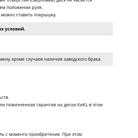
нем положении руля.
о можно ставить покрышку.
х условий.
ену, кроме случаев наличия заводского брака.
ств.
и пожизненная гарантия на диски КиК), в этом
ель с момента приобретения. При этом