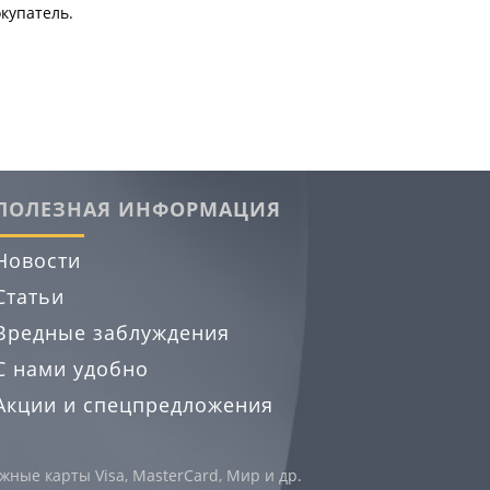
купатель.
ПОЛЕЗНАЯ ИНФОРМАЦИЯ
Новости
Статьи
Вредные заблуждения
С нами удобно
Акции и спецпредложения
ные карты Visa, MasterCard, Мир и др.