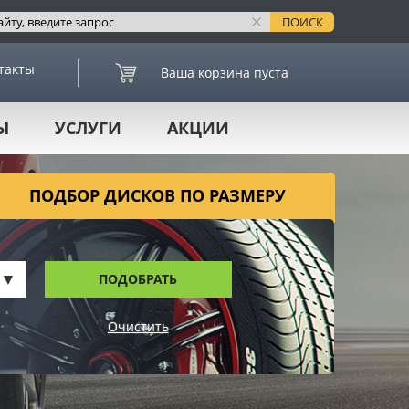
такты
Ваша корзина пуста
Ы
УСЛУГИ
АКЦИИ
ПОДБОР ДИСКОВ ПО РАЗМЕРУ
ПОДОБРАТЬ