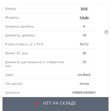
Бренд:
MAK
Модель:
Fatale
Ширина, дюймы:
8
Диаметр, дюймы:
18
Разболтовка, LZ x PCD:
5x112
Вылет ЕТ, мм:
30
Диаметр центрального отверстия,
76
мм:
Цвет:
Ice Black
Тип диска:
литые
Артикул:
F8080FAIB30W1
НЕТ НА СКЛАДЕ