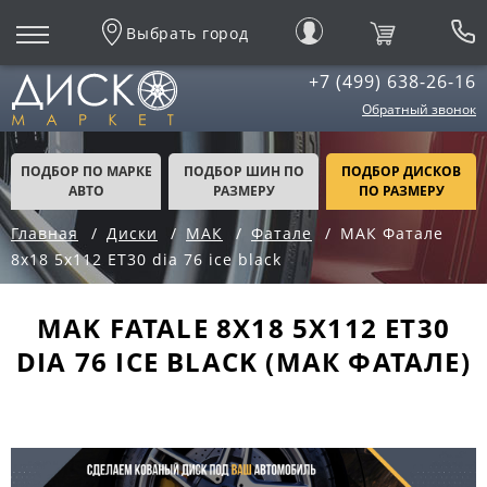
Выбрать город
+7 (499) 638-26-16
Обратный звонок
ПОДБОР ПО МАРКЕ
ПОДБОР ШИН ПО
ПОДБОР ДИСКОВ
АВТО
РАЗМЕРУ
ПО РАЗМЕРУ
Главная
Диски
МАК
Фатале
МАК Фатале
8x18 5x112 ET30 dia 76 ice black
MAK FATALE 8X18 5X112 ET30
DIA 76 ICE BLACK (МАК ФАТАЛЕ)