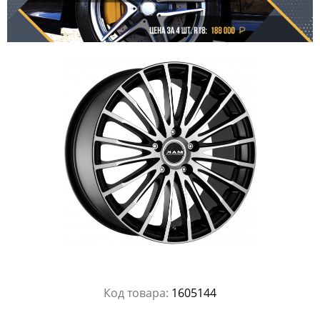
Код товара:
1605144