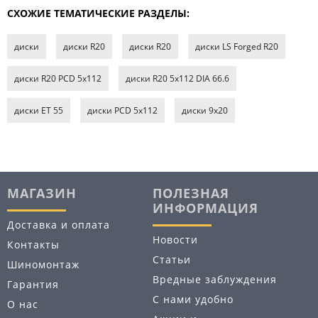
СХОЖИЕ ТЕМАТИЧЕСКИЕ РАЗДЕЛЫ:
диски
диски R20
диски R20
диски LS Forged R20
диски R20 PCD 5x112
диски R20 5x112 DIA 66.6
диски ET 55
диски PCD 5x112
диски 9х20
МАГАЗИН
ПОЛЕЗНАЯ
ИНФОРМАЦИЯ
Доставка и оплата
Новости
Контакты
Статьи
Шиномонтаж
Вредные заблуждения
Гарантия
С нами удобно
О нас