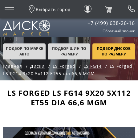
Выбрать город
+7 (499) 638-26-16
Обратный звонок
ПОДБОР ПО МАРКЕ
ПОДБОР ШИН ПО
ПОДБОР ДИСКОВ
АВТО
РАЗМЕРУ
ПО РАЗМЕРУ
Главная
Диски
LS Forged
LS FG14
LS Forged
LS FG14 9x20 5x112 ET55 dia 66,6 MGM
LS FORGED LS FG14 9X20 5X112
ET55 DIA 66,6 MGM