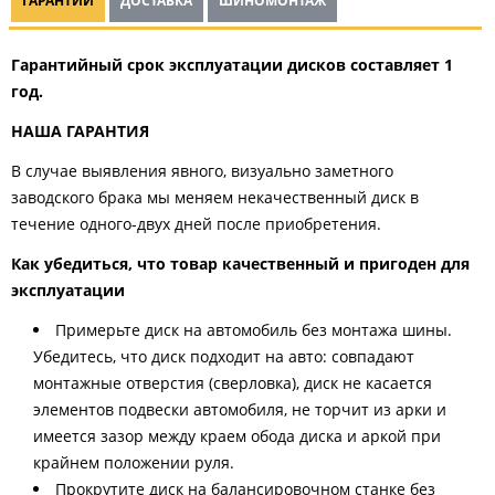
ГАРАНТИИ
ДОСТАВКА
ШИНОМОНТАЖ
Гарантийный срок эксплуатации дисков составляет 1
год.
НАША ГАРАНТИЯ
В случае выявления явного, визуально заметного
заводского брака мы меняем некачественный диск в
течение одного-двух дней после приобретения.
Как убедиться, что товар качественный и пригоден для
эксплуатации
Примерьте диск на автомобиль без монтажа шины.
Убедитесь, что диск подходит на авто: совпадают
монтажные отверстия (сверловка), диск не касается
элементов подвески автомобиля, не торчит из арки и
имеется зазор между краем обода диска и аркой при
крайнем положении руля.
Прокрутите диск на балансировочном станке без