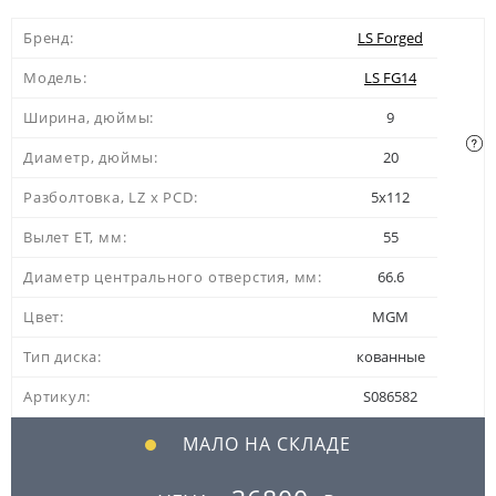
Бренд:
LS Forged
Модель:
LS FG14
Ширина, дюймы:
9
Диаметр, дюймы:
20
Разболтовка, LZ x PCD:
5x112
Вылет ЕТ, мм:
55
Диаметр центрального отверстия, мм:
66.6
Цвет:
MGM
Тип диска:
кованные
Артикул:
S086582
МАЛО НА СКЛАДЕ