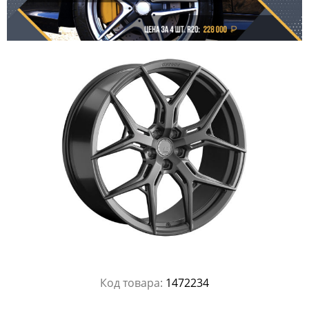
Код товара:
1472234