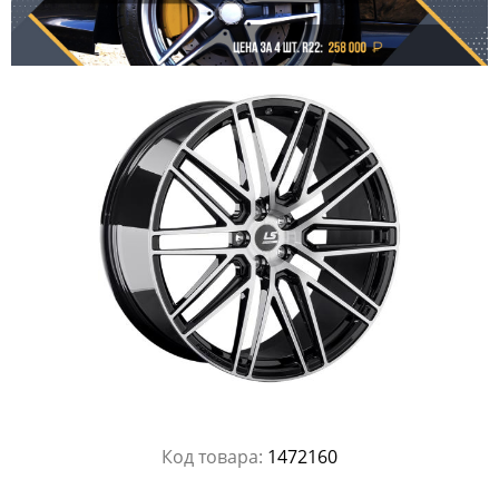
Код товара:
1472160