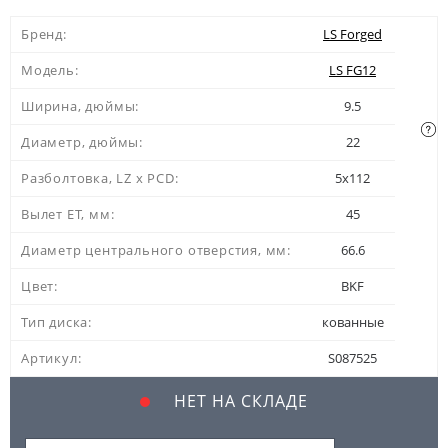
Бренд:
LS Forged
Модель:
LS FG12
Ширина, дюймы:
9.5
Диаметр, дюймы:
22
Разболтовка, LZ x PCD:
5x112
Вылет ЕТ, мм:
45
Диаметр центрального отверстия, мм:
66.6
Цвет:
BKF
Тип диска:
кованные
Артикул:
S087525
НЕТ НА СКЛАДЕ