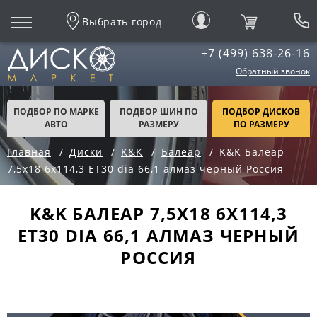
Выбрать город
+7 (499) 638-26-16
Обратный звонок
ПОДБОР ПО МАРКЕ
ПОДБОР ШИН ПО
ПОДБОР ДИСКОВ
АВТО
РАЗМЕРУ
ПО РАЗМЕРУ
Главная
Диски
K&K
Балеар
K&K Балеар
7,5x18 6x114,3 ET30 dia 66,1 алмаз черный Россия
K&K БАЛЕАР 7,5X18 6X114,3
ET30 DIA 66,1 АЛМАЗ ЧЕРНЫЙ
РОССИЯ