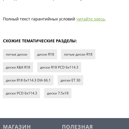
Полный текст гарантийных условий
читайте здесь
.
СХОЖИЕ ТЕМАТИЧЕСКИЕ РАЗДЕЛЫ:
литые диски
диски R18
литые диски R18
диски K&K R18
диски R18 PCD 6x114.3
диски R18 6x114.3 DIA 66.1
диски ET 30
диски PCD 6x114.3
диски 7.5х18
МАГАЗИН
ПОЛЕЗНАЯ