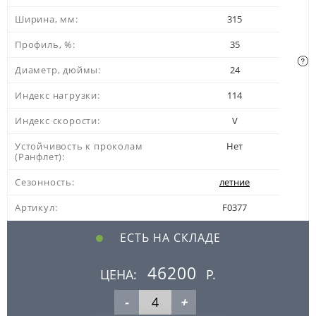
Ширина, мм:
315
Профиль, %:
35
Диаметр, дюймы:
24
Индекс нагрузки:
114
Индекс скорости:
V
Устойчивость к проколам
Нет
(Ранфлет):
Сезонность:
летние
Артикул:
F0377
ЕСТЬ НА СКЛАДЕ
46200
ЦЕНА:
Р.
-
+