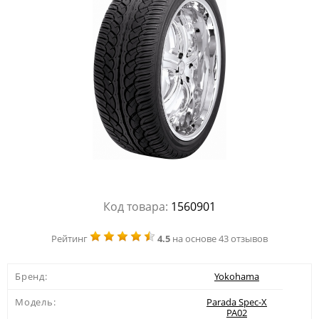
Код товара:
1560901
Рейтинг
4.5
на основе 43 отзывов
Бренд:
Yokohama
Модель:
Parada Spec-X
PA02