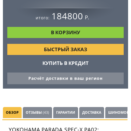
184800
Р.
итого:
БЫСТРЫЙ ЗАКАЗ
КУПИТЬ В КРЕДИТ
Расчёт доставки в ваш регион
ОБЗОР
ОТЗЫВЫ
(43)
ГАРАНТИИ
ДОСТАВКА
ШИНОМОНТ
YOKOHAMA PARADA SPEC-X PA02: