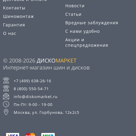
Новости
Контакты
Статьи
Шиномонтаж
Вредные заблуждения
Гарантия
С нами удобно
О нас
Акции и
спецпредложения
© 2008-2026
ДИСКО
МАРКЕТ
Интернет-магазин шин и дисков
+7 (499) 638-26-16
8 (800) 550-54-71
info@diskomarket.ru
Пн-Пт: 9-00 - 19-00
Москва, ул. Горбунова, 12к2с5