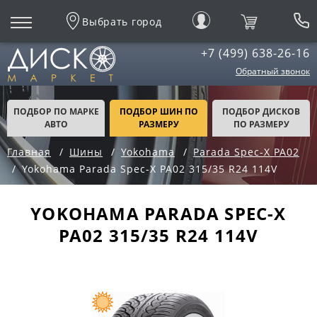
Выбрать город
+7 (499) 638-26-16
Обратный звонок
ПОДБОР ПО МАРКЕ
ПОДБОР ШИН ПО
ПОДБОР ДИСКОВ
АВТО
РАЗМЕРУ
ПО РАЗМЕРУ
Главная
Шины
Yokohama
Parada Spec-X PA02
Yokohama Parada Spec-X PA02 315/35 R24 114V
YOKOHAMA PARADA SPEC-X
PA02 315/35 R24 114V